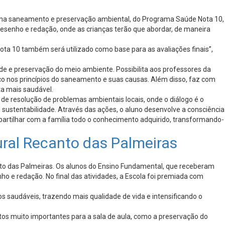
 tema saneamento e preservação ambiental, do Programa Saúde Nota 10,
esenho e redação, onde as crianças terão que abordar, de maneira
Nota 10 também será utilizado como base para as avaliações finais”,
de e preservação do meio ambiente. Possibilita aos professores da
co nos princípios do saneamento e suas causas. Além disso, faz com
a mais saudável.
e resolução de problemas ambientais locais, onde o diálogo é o
sustentabilidade. Através das ações, o aluno desenvolve a consciência
partilhar com a família todo o conhecimento adquirido, transformando-
ural Recanto das Palmeiras
to das Palmeiras. Os alunos do Ensino Fundamental, que receberam
o e redação. No final das atividades, a Escola foi premiada com
 saudáveis, trazendo mais qualidade de vida e intensificando o
ntos muito importantes para a sala de aula, como a preservação do