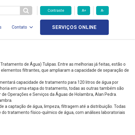
Contraste
A+
A-
SERVIÇOS ONLINE
s
Contato
ratamento de Água) Tulipas. Entre as melhorias já feitas, estão o
s elementos filtrantes, que ampliaram a capacidade de separação de
umentará capacidade de tratamento para 120 litros de água por
lhoria em uma etapa do tratamento, todas as outras também são
r de Operações e Serviços da Águas de Holambra, Alan Pedra.
lambra.
 a captação de água, limpeza, filtragem até a distribuição. Todas
o tratamento físico-químico de água, com análises laboratoriais