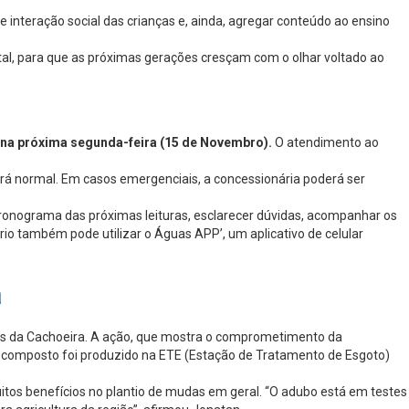
o e interação social das crianças e, ainda, agregar conteúdo ao ensino
l, para que as próximas gerações cresçam com o olhar voltado ao
 na próxima segunda-feira (15 de Novembro).
O atendimento ao
erá normal. Em casos emergenciais, a concessionária poderá ser
o cronograma das próximas leituras, esclarecer dúvidas, acompanhar os
io também pode utilizar o Águas APP’, um aplicativo de celular
a
gos da Cachoeira. A ação, que mostra o comprometimento da
 O composto foi produzido na ETE (Estação de Tratamento de Esgoto)
itos benefícios no plantio de mudas em geral. “O adubo está em testes