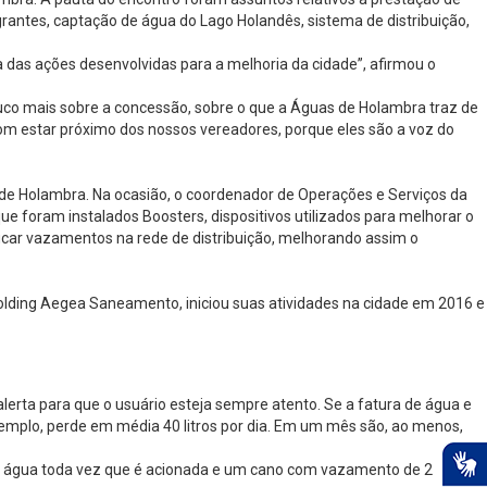
grantes, captação de água do Lago Holandês, sistema de distribuição,
 das ações desenvolvidas para a melhoria da cidade”, afirmou o
ouco mais sobre a concessão, sobre o que a Águas de Holambra traz de
bom estar próximo dos nossos vereadores, porque eles são a voz do
de Holambra. Na ocasião, o coordenador de Operações e Serviços da
ue foram instalados Boosters, dispositivos utilizados para melhorar o
icar vazamentos na rede de distribuição, melhorando assim o
olding Aegea Saneamento, iniciou suas atividades na cidade em 2016 e
lerta para que o usuário esteja sempre atento. Se a fatura de água e
xemplo, perde em média 40 litros por dia. Em um mês são, ao menos,
de água toda vez que é acionada e um cano com vazamento de 2