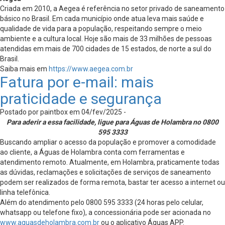
Criada em 2010, a Aegea é referência no setor privado de saneamento
básico no Brasil. Em cada município onde atua leva mais saúde e
qualidade de vida para a população, respeitando sempre o meio
ambiente e a cultura local. Hoje são mais de 33 milhões de pessoas
atendidas em mais de 700 cidades de 15 estados, de norte a sul do
Brasil.
Saiba mais em
https://www.aegea.com.br
Fatura por e-mail: mais
praticidade e segurança
Postado por paintbox em 04/fev/2025 -
Para aderir a essa facilidade, ligue para Águas de Holambra no 0800
595 3333
Buscando ampliar o acesso da população e promover a comodidade
ao cliente, a Águas de Holambra conta com ferramentas e
atendimento remoto. Atualmente, em Holambra, praticamente todas
as dúvidas, reclamações e solicitações de serviços de saneamento
podem ser realizados de forma remota, bastar ter acesso a internet ou
linha telefônica.
Além do atendimento pelo 0800 595 3333 (24 horas pelo celular,
whatsapp ou telefone fixo), a concessionária pode ser acionada no
www.aguasdeholambra.com.br
ou o aplicativo Águas APP.