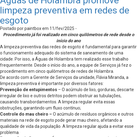
Águas de Holambra promove
limpeza preventiva em redes de
esgoto
Postado por paintbox em 11/fev/2025 -
Procedimento já foi realizado em cinco quilômetros de rede desde o
início do ano
A limpeza preventiva das redes de esgoto é fundamental para garantir
o funcionamento adequado do sistema de saneamento de uma
cidade. Por isso, a Águas de Holambra tem realizado esse trabalho
frequentemente. Desde o início do ano, a equipe de Serviços já fez o
procedimento em cinco quilômetros de redes de Holambra.
De acordo com a Gerente de Serviços da unidade, Flávia Miranda, a
limpeza preventiva é importante por diversos fatores:
Prevenção de entupimentos
– O acúmulo de lixo, gorduras, descarte
irregular de lixo e outros detritos podem obstruir as tubulações,
causando transbordamentos. A limpeza regular evita essas
obstruções, garantindo um fluxo contínuo;
Controle do mau cheiro –
O acúmulo de resíduos orgânicos e outros
materiais na rede de esgoto pode gerar mau cheiro, afetando a
qualidade de vida da população. A limpeza regular ajuda a evitar esse
problema.