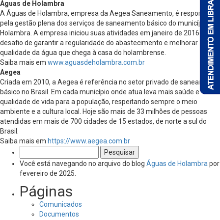
Águas de Holambra
A Águas de Holambra, empresa da Aegea Saneamento, é responsável
pela gestão plena dos serviços de saneamento básico do município de
Holambra. A empresa iniciou suas atividades em janeiro de 2016 com o
desafio de garantir a regularidade do abastecimento e melhorar a
qualidade da água que chega à casa do holambrense.
Saiba mais em
www.aguasdeholambra.com.br
Aegea
Criada em 2010, a Aegea é referência no setor privado de saneamento
básico no Brasil. Em cada município onde atua leva mais saúde e
qualidade de vida para a população, respeitando sempre o meio
ambiente e a cultura local. Hoje são mais de 33 milhões de pessoas
atendidas em mais de 700 cidades de 15 estados, de norte a sul do
Brasil.
Saiba mais em
https://www.aegea.com.br
Pesquisar
por:
Você está navegando no arquivo do blog
Águas de Holambra
por
fevereiro de 2025.
Páginas
Comunicados
Documentos