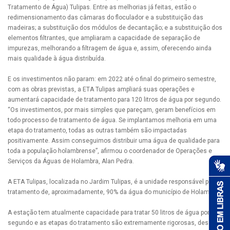
Tratamento de Água) Tulipas. Entre as melhorias já feitas, estão o
redimensionamento das câmaras do floculador e a substituição das
madeiras; a substituição dos módulos de decantação; e a substituição dos
elementos filtrantes, que ampliaram a capacidade de separação de
impurezas, melhorando a filtragem de água e, assim, oferecendo ainda
mais qualidade à água distribuída.
E os investimentos não param: em 2022 até o final do primeiro semestre,
com as obras previstas, a ETA Tulipas ampliará suas operações e
aumentará capacidade de tratamento para 120 litros de água por segundo.
“Os investimentos, por mais simples que pareçam, geram benefícios em
todo processo de tratamento de água. Se implantamos melhoria em uma
etapa do tratamento, todas as outras também são impactadas
positivamente. Assim conseguimos distribuir uma água de qualidade para
toda a população holambrense”, afirmou o coordenador de Operações e
Serviços da Águas de Holambra, Alan Pedra.
A ETA Tulipas, localizada no Jardim Tulipas, é a unidade responsável pelo
tratamento de, aproximadamente, 90% da água do município de Holambra.
A estação tem atualmente capacidade para tratar 50 litros de água por
segundo e as etapas do tratamento são extremamente rigorosas, desde a