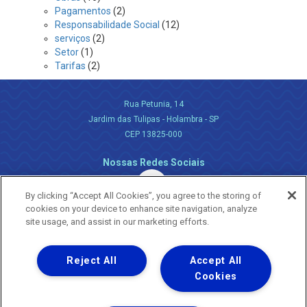
Pagamentos
(2)
Responsabilidade Social
(12)
serviços
(2)
Setor
(1)
Tarifas
(2)
Rua Petunia, 14
Jardim das Tulipas - Holambra - SP
CEP 13825-000
Nossas Redes Sociais
By clicking “Accept All Cookies”, you agree to the storing of
cookies on your device to enhance site navigation, analyze
site usage, and assist in our marketing efforts.
Reject All
Accept All
Uma empresa
Copyright ® 2026 - Todos os Direitos Reservados.
Cookies
Nossa natureza movimenta a vida