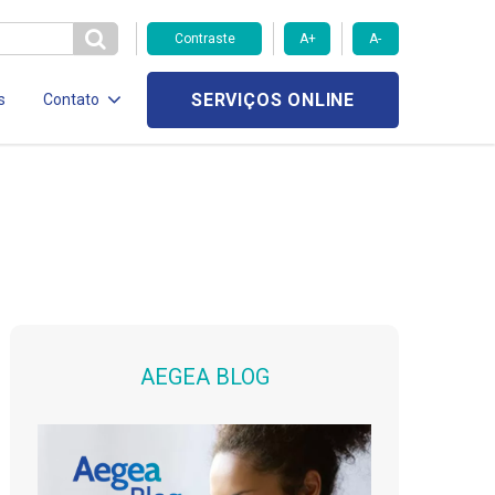
Contraste
A+
A-
SERVIÇOS ONLINE
s
Contato
AEGEA BLOG