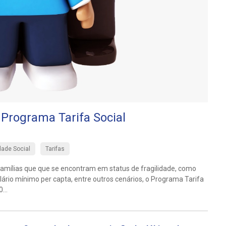
 Programa Tarifa Social
dade Social
Tarifas
famílias que que se encontram em status de fragilidade, como
ário mínimo per capta, entre outros cenários, o Programa Tarifa
...