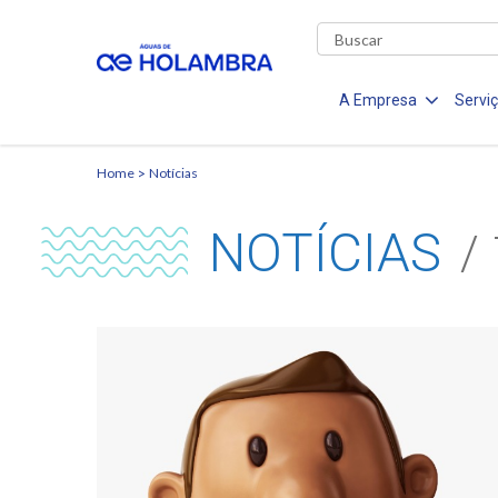
A Empresa
Servi
Home
Notícias
NOTÍCIAS