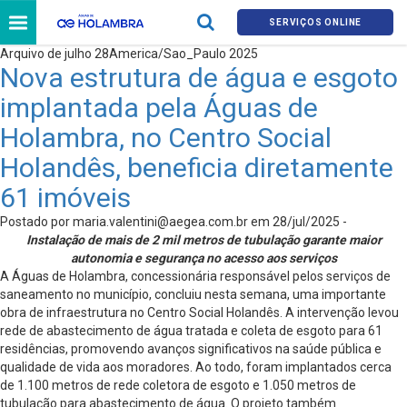
SERVIÇOS ONLINE
Arquivo de julho 28America/Sao_Paulo 2025
Nova estrutura de água e esgoto
implantada pela Águas de
Holambra, no Centro Social
Holandês, beneficia diretamente
61 imóveis
Postado por
maria.valentini@aegea.com.br
em 28/jul/2025 -
Instalação de mais de 2 mil metros de tubulação garante maior
autonomia e segurança no acesso aos serviços
A Águas de Holambra, concessionária responsável pelos serviços de
saneamento no município, concluiu nesta semana, uma importante
obra de infraestrutura no Centro Social Holandês. A intervenção levou
rede de abastecimento de água tratada e coleta de esgoto para 61
residências, promovendo avanços significativos na saúde pública e
qualidade de vida aos moradores. Ao todo, foram implantados cerca
de 1.100 metros de rede coletora de esgoto e 1.050 metros de
tubulação para abastecimento de água. O projeto também