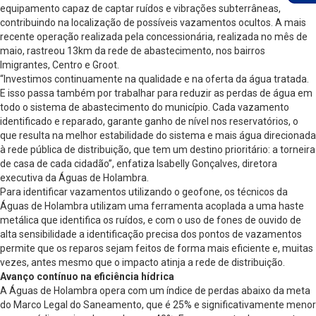
equipamento capaz de captar ruídos e vibrações subterrâneas,
contribuindo na localização de possíveis vazamentos ocultos. A mais
recente operação realizada pela concessionária, realizada no mês de
maio, rastreou 13km da rede de abastecimento, nos bairros
Imigrantes, Centro e Groot.
“Investimos continuamente na qualidade e na oferta da água tratada.
E isso passa também por trabalhar para reduzir as perdas de água em
todo o sistema de abastecimento do município. Cada vazamento
identificado e reparado, garante ganho de nível nos reservatórios, o
que resulta na melhor estabilidade do sistema e mais água direcionada
à rede pública de distribuição, que tem um destino prioritário: a torneira
de casa de cada cidadão”, enfatiza Isabelly Gonçalves, diretora
executiva da Águas de Holambra.
Para identificar vazamentos utilizando o geofone, os técnicos da
Águas de Holambra utilizam uma ferramenta acoplada a uma haste
metálica que identifica os ruídos, e com o uso de fones de ouvido de
alta sensibilidade a identificação precisa dos pontos de vazamentos
permite que os reparos sejam feitos de forma mais eficiente e, muitas
vezes, antes mesmo que o impacto atinja a rede de distribuição.
Avanço contínuo na eficiência hídrica
A Águas de Holambra opera com um índice de perdas abaixo da meta
do Marco Legal do Saneamento, que é 25% e significativamente menor