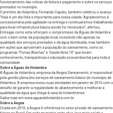
funcionamento das rotinas de leitura e pagamento e sobre os serviços
prestados no município.
O prefeito de Holambra, Fernando Capato, também celebrou o avanço.
“Hoje é um dia feliz e importante para nossa cidade. Agradecemos à
concessionária pela agilidade na entrega e continuaremos trabalhando
para levar infraestrutura básica aonde for necessário”, afirmou.
Entregas como esta reforçam o compromisso da Águas de Holambra
com o bem-estar da população local, investindo não apenas na
qualidade dos serviços prestados e da água distribuída, mas também
em ações que aproximam a população do saneamento, como os
programas “Portas Abertas” e ‘Saúde Nota 10” que levam
conhecimento, transparência e educação socioambiental para toda a
comunidade.
Sobre a Águas de Holambra
A Águas de Holambra, empresa da Aegea Saneamento, é responsável
pela gestão plena dos serviços de saneamento básico do município de
Holambra. A empresa iniciou suas atividades em janeiro de 2016 com o
desafio de garantir a regularidade do abastecimento e melhorar a
qualidade da água que chega à casa do holambrense.
Saiba mais em www.aguasdeholambra.com.br
Sobre a Aegea
Criada em 2010, a Aegea é referência no setor privado de saneamento