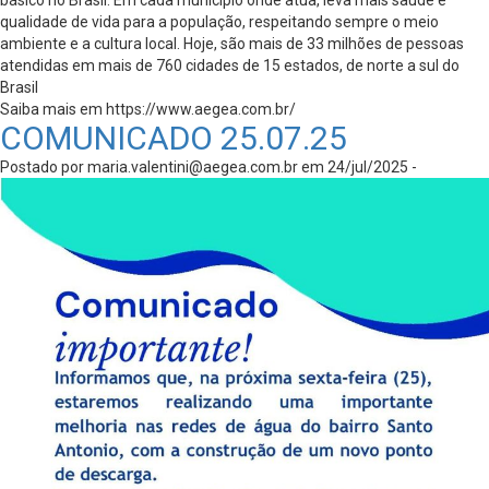
básico no Brasil. Em cada município onde atua, leva mais saúde e
qualidade de vida para a população, respeitando sempre o meio
ambiente e a cultura local. Hoje, são mais de 33 milhões de pessoas
atendidas em mais de 760 cidades de 15 estados, de norte a sul do
Brasil
Saiba mais em https://www.aegea.com.br/
COMUNICADO 25.07.25
Postado por
maria.valentini@aegea.com.br
em 24/jul/2025 -