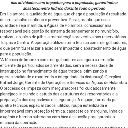
das atividades sem impactos para a população, garantindo o
abastecimento hídrico durante todo o período
Em Holambra, a qualidade da água que chega à população é resultado
de um trabalho contínuo e preventivo. Para garantir que essa
qualidade seja mantida, a Águas de Holambra, concessionária
responsável pela gestão do sistema de saneamento no município,
realizou, no início de julho, a manutenção preventiva nos reservatórios
Tulipas e Centro. A operação utilizou uma técnica com mergulhadores,
o que permitiu realizar a ação sem impactar o abastecimento de água
para a população.
“A técnica de limpeza com mergulhadores assegura a remoção
eficiente de particulados sedimentados, sem a necessidade de
interrupção no fornecimento da água tratada, otimizando a
operacionalidade e mantendo a integridade da distribuição”, explica
Rafael Jorge, Gerente de Operações e Serviços da Águas de Holambra.
O processo de limpeza com mergulhadores foi cuidadosamente
planejado, incluindo o estudo das estruturas dos reservatórios e a
preparação dos dispositivos de segurança. A equipe, formada por
quatro técnicos especializados, utilizou roupa esterilizada e
impermeável com proteção térmica, capacete de mergulho, linha de
oxigênio e bomba submersa com bico de sucção para garantir a
eficácia da operação.