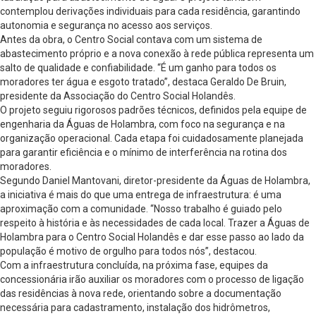
contemplou derivações individuais para cada residência, garantindo
autonomia e segurança no acesso aos serviços.
Antes da obra, o Centro Social contava com um sistema de
abastecimento próprio e a nova conexão à rede pública representa um
salto de qualidade e confiabilidade. “É um ganho para todos os
moradores ter água e esgoto tratado”, destaca Geraldo De Bruin,
presidente da Associação do Centro Social Holandês.
O projeto seguiu rigorosos padrões técnicos, definidos pela equipe de
engenharia da Águas de Holambra, com foco na segurança e na
organização operacional. Cada etapa foi cuidadosamente planejada
para garantir eficiência e o mínimo de interferência na rotina dos
moradores.
Segundo Daniel Mantovani, diretor-presidente da Águas de Holambra,
a iniciativa é mais do que uma entrega de infraestrutura: é uma
aproximação com a comunidade. “Nosso trabalho é guiado pelo
respeito à história e às necessidades de cada local. Trazer a Águas de
Holambra para o Centro Social Holandês e dar esse passo ao lado da
população é motivo de orgulho para todos nós”, destacou.
Com a infraestrutura concluída, na próxima fase, equipes da
concessionária irão auxiliar os moradores com o processo de ligação
das residências à nova rede, orientando sobre a documentação
necessária para cadastramento, instalação dos hidrômetros,