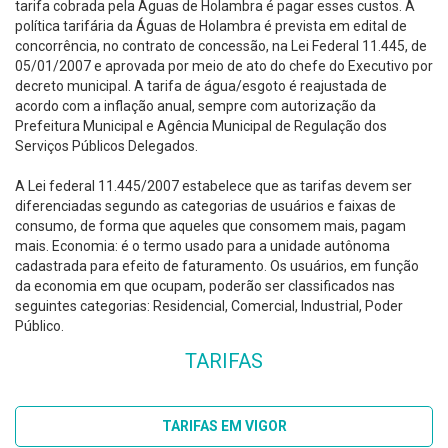
tarifa cobrada pela Águas de Holambra é pagar esses custos. A
política tarifária da Águas de Holambra é prevista em edital de
concorrência, no contrato de concessão, na Lei Federal 11.445, de
05/01/2007 e aprovada por meio de ato do chefe do Executivo por
decreto municipal. A tarifa de água/esgoto é reajustada de
acordo com a inflação anual, sempre com autorização da
Prefeitura Municipal e Agência Municipal de Regulação dos
Serviços Públicos Delegados.
A Lei federal 11.445/2007 estabelece que as tarifas devem ser
diferenciadas segundo as categorias de usuários e faixas de
consumo, de forma que aqueles que consomem mais, pagam
mais. Economia: é o termo usado para a unidade autônoma
cadastrada para efeito de faturamento. Os usuários, em função
da economia em que ocupam, poderão ser classificados nas
seguintes categorias: Residencial, Comercial, Industrial, Poder
Público.
TARIFAS
TARIFAS EM VIGOR