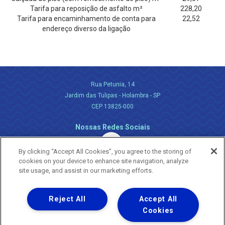
Tarifa para reposição de asfalto m²
228,20
Tarifa para encaminhamento de conta para
22,52
endereço diverso da ligação
Rua Petunia, 14
Jardim das Tulipas - Holambra - SP
CEP 13825-000
Nossas Redes Sociais
By clicking “Accept All Cookies”, you agree to the storing of
cookies on your device to enhance site navigation, analyze
site usage, and assist in our marketing efforts.
Reject All
Accept All
Uma empresa
Copyright ® 2026 - Todos os Direitos Reservados.
Cookies
Nossa natureza movimenta a vida