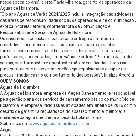
nessa época do ano”, alerta Flávia Miranda, gerente de operações da
Águas de Holambra.
“O plano Águas de Verão 2024/2025 inclui a integração das atividades
das áreas de responsabilidade social, de operações e de comunicação”,
explica Andréia Ferreira, coordenadora de Comunicação e
Responsabilidade Social da Águas de Holambra.
Os encontros, que incluem palestras e entrega de materiais
orientativos, acontecem nas associações de bairros, escolas e
também com grupos específicos como lideranças comunitárias,
professores, aposentados, empresários e outros. “Por meio das redes
sociais, as informações e orientações são intensificadas. Tudo isso
para garantir que a conscientização seja impulsionada e capaz de
produzir mudanças no comportamento das pessoas”, finaliza Andréia.
QUEM SOMOS
Águas de Holambra
A Águas de Holambra, empresa da Aegea Saneamento, é responsável
pela gestão plena dos serviços de saneamento básico do município de
Holambra. A empresa iniciou suas atividades em janeiro de 2016 com o
desafio de garantir a regularidade do abastecimento e melhorar a
qualidade da água que chega à casa do holambrense.
Saiba mais em
www.aguasdeholambra.com.br
Aegea
Criada em 2010, a Aegea é referência no setor privado de saneamento