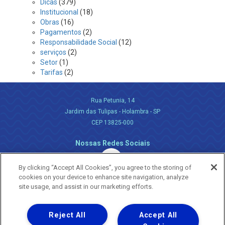
Dicas
(379)
Institucional
(18)
Obras
(16)
Pagamentos
(2)
Responsabilidade Social
(12)
serviços
(2)
Setor
(1)
Tarifas
(2)
Rua Petunia, 14
Jardim das Tulipas - Holambra - SP
CEP 13825-000
Nossas Redes Sociais
By clicking “Accept All Cookies”, you agree to the storing of
cookies on your device to enhance site navigation, analyze
site usage, and assist in our marketing efforts.
Reject All
Accept All
Uma empresa
Copyright ® 2026 - Todos os Direitos Reservados.