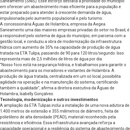
Saneamento (SNIS). Esse esforço destaca a prioridade do município
em oferecer um abastecimento mais eficiente para a população e
estar preparado para atender à crescente demanda de água,
impulsionada pelo aumento populacional e pelo turismo.
A concessionária Águas de Holambra, empresa da Aegea
Saneamento uma das maiores empresas privadas do setor no Brasil, é
a responsável pelo sistema de água do município, em parceria com a
gestão local, e conduziu a obra de modernização da infraestrutura
hídrica com aumento de 35% na capacidade de produção de água
tratada na ETA Tulipa, passando de 90 para 120 litros/segundo. Isso
representa mais de 2,5 milhões de litros de água por dia.
“Nosso foco está na segurança hídrica, e trabalhamos para garantir o
abastecimento para os moradores e visitantes de Holambra. A
produção de água tratada, centralizada em um só local, possibilita
agilidade na operação e na manutenção do sistema, certificando
também a qualidade”, afirma a diretora executiva da Águas de
Holambra, Isabelly Gonçalves.
Tecnologia, modernização e outros investimentos
A ampliação da ETA Tulipas inclui a instalação de uma nova adutora de
1.400 metros de extensão e 355 milímetros de diâmetro, feita de
polietileno de alta densidade (PEAD), material reconhecido pela
resistência e eficiência. Essa infraestrutura avançada reforça a
capacidade operacional e a resiliência do sistema de abastecimento de