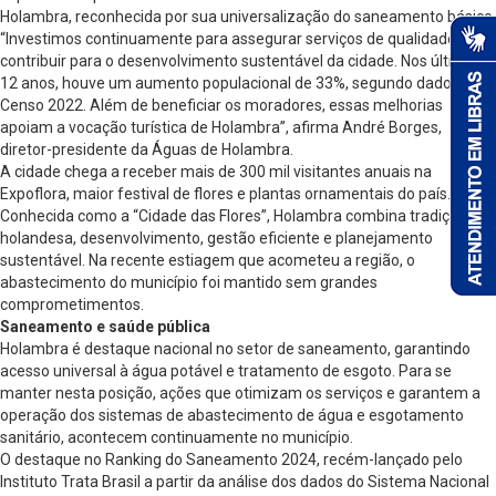
Holambra, reconhecida por sua universalização do saneamento básico.
“Investimos continuamente para assegurar serviços de qualidade e
contribuir para o desenvolvimento sustentável da cidade. Nos últimos
12 anos, houve um aumento populacional de 33%, segundo dados do
Censo 2022. Além de beneficiar os moradores, essas melhorias
apoiam a vocação turística de Holambra”, afirma André Borges,
diretor-presidente da Águas de Holambra.
A cidade chega a receber mais de 300 mil visitantes anuais na
Expoflora, maior festival de flores e plantas ornamentais do país.
Conhecida como a “Cidade das Flores”, Holambra combina tradição
holandesa, desenvolvimento, gestão eficiente e planejamento
sustentável. Na recente estiagem que acometeu a região, o
abastecimento do município foi mantido sem grandes
comprometimentos.
Saneamento e saúde pública
Holambra é destaque nacional no setor de saneamento, garantindo
acesso universal à água potável e tratamento de esgoto. Para se
manter nesta posição, ações que otimizam os serviços e garantem a
operação dos sistemas de abastecimento de água e esgotamento
sanitário, acontecem continuamente no município.
O destaque no Ranking do Saneamento 2024, recém-lançado pelo
Instituto Trata Brasil a partir da análise dos dados do Sistema Nacional