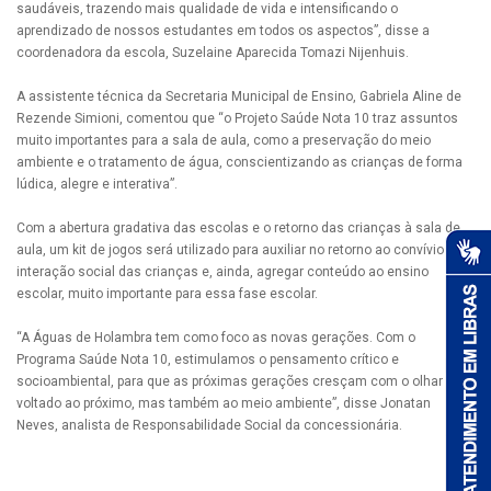
saudáveis, trazendo mais qualidade de vida e intensificando o
aprendizado de nossos estudantes em todos os aspectos”, disse a
coordenadora da escola, Suzelaine Aparecida Tomazi Nijenhuis.
A assistente técnica da Secretaria Municipal de Ensino, Gabriela Aline de
Rezende Simioni, comentou que “o Projeto Saúde Nota 10 traz assuntos
muito importantes para a sala de aula, como a preservação do meio
ambiente e o tratamento de água, conscientizando as crianças de forma
lúdica, alegre e interativa”.
Com a abertura gradativa das escolas e o retorno das crianças à sala de
aula, um kit de jogos será utilizado para auxiliar no retorno ao convívio e
interação social das crianças e, ainda, agregar conteúdo ao ensino
escolar, muito importante para essa fase escolar.
“A Águas de Holambra tem como foco as novas gerações. Com o
Programa Saúde Nota 10, estimulamos o pensamento crítico e
socioambiental, para que as próximas gerações cresçam com o olhar
voltado ao próximo, mas também ao meio ambiente”, disse Jonatan
Neves, analista de Responsabilidade Social da concessionária.