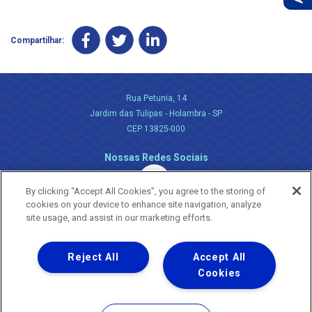
Compartilhar:
Rua Petunia, 14
Jardim das Tulipas - Holambra - SP
CEP 13825-000
Nossas Redes Sociais
By clicking “Accept All Cookies”, you agree to the storing of
cookies on your device to enhance site navigation, analyze
site usage, and assist in our marketing efforts.
Reject All
Accept All
Uma empresa
Copyright ® 2026 - Todos os Direitos Reservados.
Cookies
Nossa natureza movimenta a vida