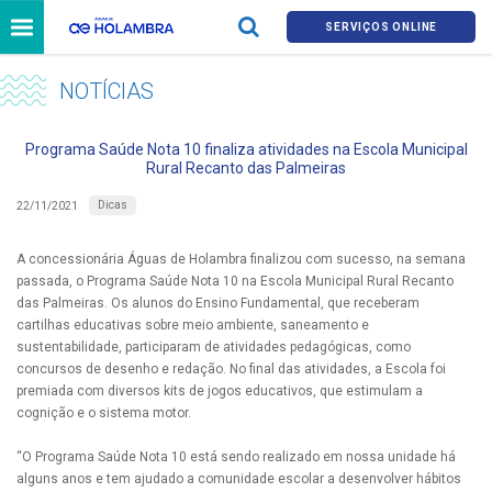
SERVIÇOS ONLINE
NOTÍCIAS
Programa Saúde Nota 10 finaliza atividades na Escola Municipal
Rural Recanto das Palmeiras
Dicas
22/11/2021
A concessionária Águas de Holambra finalizou com sucesso, na semana
passada, o Programa Saúde Nota 10 na Escola Municipal Rural Recanto
das Palmeiras. Os alunos do Ensino Fundamental, que receberam
cartilhas educativas sobre meio ambiente, saneamento e
sustentabilidade, participaram de atividades pedagógicas, como
concursos de desenho e redação. No final das atividades, a Escola foi
premiada com diversos kits de jogos educativos, que estimulam a
cognição e o sistema motor.
“O Programa Saúde Nota 10 está sendo realizado em nossa unidade há
alguns anos e tem ajudado a comunidade escolar a desenvolver hábitos