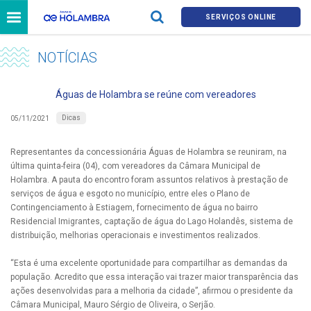
SERVIÇOS ONLINE
NOTÍCIAS
Águas de Holambra se reúne com vereadores
Dicas
05/11/2021
Representantes da concessionária Águas de Holambra se reuniram, na
última quinta-feira (04), com vereadores da Câmara Municipal de
Holambra. A pauta do encontro foram assuntos relativos à prestação de
serviços de água e esgoto no município, entre eles o Plano de
Contingenciamento à Estiagem, fornecimento de água no bairro
Residencial Imigrantes, captação de água do Lago Holandês, sistema de
distribuição, melhorias operacionais e investimentos realizados.
“Esta é uma excelente oportunidade para compartilhar as demandas da
população. Acredito que essa interação vai trazer maior transparência das
ações desenvolvidas para a melhoria da cidade”, afirmou o presidente da
Câmara Municipal, Mauro Sérgio de Oliveira, o Serjão.