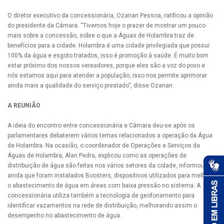
O diretor executivo da concessionária, Ozanan Pessoa, ratificou a opinião
do presidente da Câmara. “Tivemos hoje o prazer de mostrar um pouco
mais sobre a concessão, sobre o que a Águas de Holambra traz de
benefícios para a cidade. Holambra é uma cidade privilegiada que possui
100% da água e esgoto tratados, isso é promoção à saúde. É muito bom
estar próximo dos nossos vereadores, porque eles são a voz do povo e
nós estamos aqui para atender a população, isso nos permite aprimorar
ainda mais a qualidade do serviço prestado”, disse Ozanan.
A REUNIÃO
A ideia do encontro entre concessionária e Câmara deu-se após os
parlamentares debaterem vários temas relacionados a operação da Água
de Holambra. Na ocasião, o coordenador de Operações e Serviços da
Águas de Holambra, Alan Pedra, explicou como as operações de
distribuição de água são feitas nos vários setores da cidade, informou
ainda que foram instalados Boosters, dispositivos utilizados para melhorar
o abastecimento de água em áreas com baixa pressão no sistema. A
concessionária utiliza também a tecnologia de geofonamento para
identificar vazamentos na rede de distribuição, melhorando assim o
desempenho no abastecimento de água.