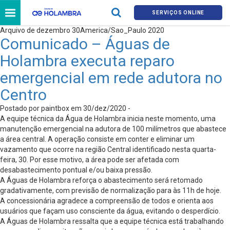
SERVIÇOS ONLINE
Arquivo de dezembro 30America/Sao_Paulo 2020
Comunicado – Águas de
Holambra executa reparo
emergencial em rede adutora no
Centro
Postado por paintbox em 30/dez/2020 -
A equipe técnica da Água de Holambra inicia neste momento, uma
manutenção emergencial na adutora de 100 milímetros que abastece
a área central. A operação consiste em conter e eliminar um
vazamento que ocorre na região Central identificado nesta quarta-
feira, 30. Por esse motivo, a área pode ser afetada com
desabastecimento pontual e/ou baixa pressão.
A Águas de Holambra reforça o abastecimento será retomado
gradativamente, com previsão de normalização para às 11h de hoje.
A concessionária agradece a compreensão de todos e orienta aos
usuários que façam uso consciente da água, evitando o desperdício.
A Águas de Holambra ressalta que a equipe técnica está trabalhando