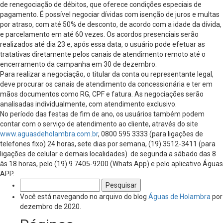
de renegociação de débitos, que oferece condições especiais de
pagamento. É possível negociar dívidas com isenção de juros e multas
por atraso, com até 50% de desconto, de acordo com a idade da dívida,
e parcelamento em até 60 vezes. Os acordos presenciais serão
realizados até dia 23 e, após essa data, o usuário pode efetuar as
tratativas diretamente pelos canais de atendimento remoto até o
encerramento da campanha em 30 de dezembro.
Para realizar a negociação, o titular da conta ou representante legal,
deve procurar os canais de atendimento da concessionária e ter em
mãos documentos como RG, CPF e fatura. As negociações serão
analisadas individualmente, com atendimento exclusivo.
No período das festas de fim de ano, os usuários também podem
contar com o serviço de atendimento ao cliente, através do site
www.aguasdeholambra.com.br
, 0800 595 3333 (para ligações de
telefones fixo) 24 horas, sete dias por semana, (19) 3512-3411 (para
ligações de celular e demais localidades) de segunda a sábado das 8
às 18 horas, pelo (19) 9 7405-9200 (Whats App) e pelo aplicativo Águas
APP.
Pesquisar
por:
Você está navegando no arquivo do blog
Águas de Holambra
por
dezembro de 2020.