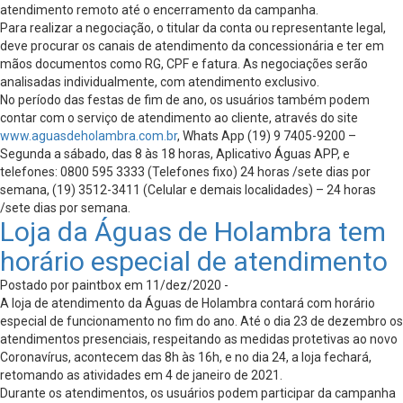
atendimento remoto até o encerramento da campanha.
Para realizar a negociação, o titular da conta ou representante legal,
deve procurar os canais de atendimento da concessionária e ter em
mãos documentos como RG, CPF e fatura. As negociações serão
analisadas individualmente, com atendimento exclusivo.
No período das festas de fim de ano, os usuários também podem
contar com o serviço de atendimento ao cliente, através do site
www.aguasdeholambra.com.br
, Whats App (19) 9 7405-9200 –
Segunda a sábado, das 8 às 18 horas, Aplicativo Águas APP, e
telefones: 0800 595 3333 (Telefones fixo) 24 horas /sete dias por
semana, (19) 3512-3411 (Celular e demais localidades) – 24 horas
/sete dias por semana.
Loja da Águas de Holambra tem
horário especial de atendimento
Postado por paintbox em 11/dez/2020 -
A loja de atendimento da Águas de Holambra contará com horário
especial de funcionamento no fim do ano. Até o dia 23 de dezembro os
atendimentos presenciais, respeitando as medidas protetivas ao novo
Coronavírus, acontecem das 8h às 16h, e no dia 24, a loja fechará,
retomando as atividades em 4 de janeiro de 2021.
Durante os atendimentos, os usuários podem participar da campanha