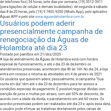
de telefones fixo) 24 horas, sete dias por semana, (19) 3512-3411
(para ligações de celular e demais localidades) de segunda a sábado
das 8 às 20 horas, pelo (19) 9 7405-9200 (Whats App), pelo aplicativo
Águas APP e pelo site
www.aguasdeholambra.com.br
.
Usuários podem aderir
presencialmente campanha de
renegociação da Águas de
Holambra até dia 23
Postado por paintbox em 21/dez/2020 -
A loja de atendimento da Águas de Holambra está com horário
especial de funcionamento, e até o dia 23 de dezembro os
atendimentos presenciais, acontecem das 8h às 16h. No dia 24, a loja
entra em recesso e retoma as atividades em 4 de janeiro de 2021.
Os usuários que quiserem aderir, pessoalmente, à campanha “Sua
conta em dia” têm até o dia 23 de dezembro para ter acesso a
condições especiais de pagamento. É possível negociar dívidas com
isenção de juros e multas por atraso, com até 50% de desconto, de
acordo com a idade da dívida, e parcelamento em até 60 vezes. Os
acordos presenciais podem ser realizados até dia 23 e, após essa data,
o usuário pode efetuar as tratativas diretamente pelos canais de