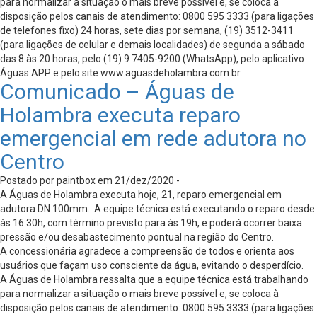
para normalizar a situação o mais breve possível e, se coloca à
disposição pelos canais de atendimento: 0800 595 3333 (para ligações
de telefones fixo) 24 horas, sete dias por semana, (19) 3512-3411
(para ligações de celular e demais localidades) de segunda a sábado
das 8 às 20 horas, pelo (19) 9 7405-9200 (WhatsApp), pelo aplicativo
Águas APP e pelo site www.aguasdeholambra.com.br.
Comunicado – Águas de
Holambra executa reparo
emergencial em rede adutora no
Centro
Postado por paintbox em 21/dez/2020 -
A Águas de Holambra executa hoje, 21, reparo emergencial em
adutora DN 100mm. A equipe técnica está executando o reparo desde
às 16:30h, com término previsto para às 19h, e poderá ocorrer baixa
pressão e/ou desabastecimento pontual na região do Centro.
A concessionária agradece a compreensão de todos e orienta aos
usuários que façam uso consciente da água, evitando o desperdício.
A Águas de Holambra ressalta que a equipe técnica está trabalhando
para normalizar a situação o mais breve possível e, se coloca à
disposição pelos canais de atendimento: 0800 595 3333 (para ligações