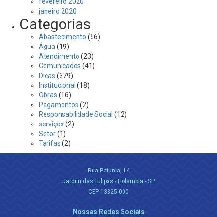
fevereiro 2020
janeiro 2020
Categorias
Abastecimento
(56)
Água
(19)
Atendimento
(23)
Comunicados
(41)
Dicas
(379)
Institucional
(18)
Obras
(16)
Pagamentos
(2)
Responsabilidade Social
(12)
serviços
(2)
Setor
(1)
Tarifas
(2)
Rua Petunia, 14
Jardim das Tulipas - Holambra - SP
CEP 13825-000
Nossas Redes Sociais