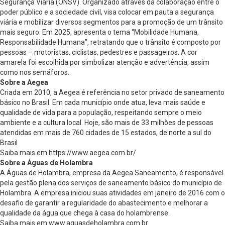
Segurança Viária (ONSV). Organizado através da colaboração entre o
poder público e a sociedade civil, visa colocar em pauta a segurança
viária e mobilizar diversos segmentos para a promoção de um trânsito
mais seguro. Em 2025, apresenta o tema “Mobilidade Humana,
Responsabilidade Humana”, retratando que o trânsito é composto por
pessoas – motoristas, ciclistas, pedestres e passageiros. A cor
amarela foi escolhida por simbolizar atenção e advertência, assim
como nos semáforos.
Sobre a Aegea
Criada em 2010, a Aegea é referência no setor privado de saneamento
básico no Brasil. Em cada município onde atua, leva mais saúde e
qualidade de vida para a população, respeitando sempre o meio
ambiente e a cultura local. Hoje, são mais de 33 milhões de pessoas
atendidas em mais de 760 cidades de 15 estados, de norte a sul do
Brasil
Saiba mais em https://www.aegea.com.br/
Sobre a Águas de Holambra
A Águas de Holambra, empresa da Aegea Saneamento, é responsável
pela gestão plena dos serviços de saneamento básico do município de
Holambra. A empresa iniciou suas atividades em janeiro de 2016 com o
desafio de garantir a regularidade do abastecimento e melhorar a
qualidade da água que chega à casa do holambrense.
Saiba mais em www.aguasdeholambra.com.br