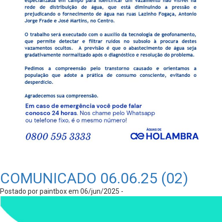
COMUNICADO 06.06.25 (02)
Postado por paintbox em 06/jun/2025 -