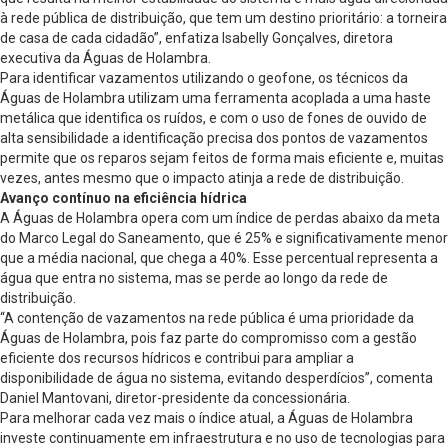
à rede pública de distribuição, que tem um destino prioritário: a torneira
de casa de cada cidadão”, enfatiza Isabelly Gonçalves, diretora
executiva da Águas de Holambra.
Para identificar vazamentos utilizando o geofone, os técnicos da
Águas de Holambra utilizam uma ferramenta acoplada a uma haste
metálica que identifica os ruídos, e com o uso de fones de ouvido de
alta sensibilidade a identificação precisa dos pontos de vazamentos
permite que os reparos sejam feitos de forma mais eficiente e, muitas
vezes, antes mesmo que o impacto atinja a rede de distribuição.
Avanço contínuo na eficiência hídrica
A Águas de Holambra opera com um índice de perdas abaixo da meta
do Marco Legal do Saneamento, que é 25% e significativamente menor
que a média nacional, que chega a 40%. Esse percentual representa a
água que entra no sistema, mas se perde ao longo da rede de
distribuição.
“A contenção de vazamentos na rede pública é uma prioridade da
Águas de Holambra, pois faz parte do compromisso com a gestão
eficiente dos recursos hídricos e contribui para ampliar a
disponibilidade de água no sistema, evitando desperdícios”, comenta
Daniel Mantovani, diretor-presidente da concessionária.
Para melhorar cada vez mais o índice atual, a Águas de Holambra
investe continuamente em infraestrutura e no uso de tecnologias para