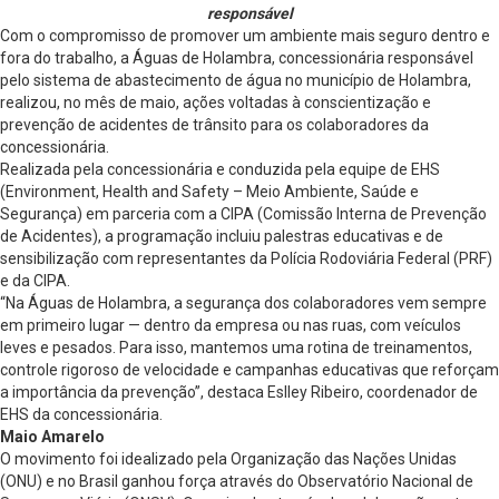
responsável
Com o compromisso de promover um ambiente mais seguro dentro e
fora do trabalho, a Águas de Holambra, concessionária responsável
pelo sistema de abastecimento de água no município de Holambra,
realizou, no mês de maio, ações voltadas à conscientização e
prevenção de acidentes de trânsito para os colaboradores da
concessionária.
Realizada pela concessionária e conduzida pela equipe de EHS
(Environment, Health and Safety – Meio Ambiente, Saúde e
Segurança) em parceria com a CIPA (Comissão Interna de Prevenção
de Acidentes), a programação incluiu palestras educativas e de
sensibilização com representantes da Polícia Rodoviária Federal (PRF)
e da CIPA.
“Na Águas de Holambra, a segurança dos colaboradores vem sempre
em primeiro lugar — dentro da empresa ou nas ruas, com veículos
leves e pesados. Para isso, mantemos uma rotina de treinamentos,
controle rigoroso de velocidade e campanhas educativas que reforçam
a importância da prevenção”, destaca Eslley Ribeiro, coordenador de
EHS da concessionária.
Maio Amarelo
O movimento foi idealizado pela Organização das Nações Unidas
(ONU) e no Brasil ganhou força através do Observatório Nacional de