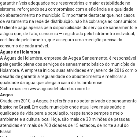
garantir níveis adequados nos reservatórios e maior estabilidade no
sistema, reforçando seu compromisso com a eficiência e a qualidade
do abastecimento no município. É importante destacar que, nos casos
de vazamento na rede de distribuição, não há cobrança ao consumidor.
O cliente paga apenas pela disponibilidade do serviço de saneamento e
a água que, de fato, consumiu — registrada pelo hidrômetro individual,
certificado pelo Inmetro, que assegura uma medição precisa do
consumo de cada imóvel.
Águas de Holambra
A Águas de Holambra, empresa da Aegea Saneamento, é responsável
pela gestão plena dos serviços de saneamento básico do município de
Holambra. A empresa iniciou suas atividades em janeiro de 2016 com o
desafio de garantir a regularidade do abastecimento e melhorar a
qualidade da água que chega à casa do holambrense.
Saiba mais em www.aguasdeholambra.com.br
Aegea
Criada em 2010, a Aegea é referência no setor privado de saneamento
básico no Brasil. Em cada município onde atua, leva mais saúde e
qualidade de vida para a população, respeitando sempre o meio
ambiente e a cultura local. Hoje, são mais de 33 milhões de pessoas
atendidas em mais de 760 cidades de 15 estados, de norte a sul do
Brasil