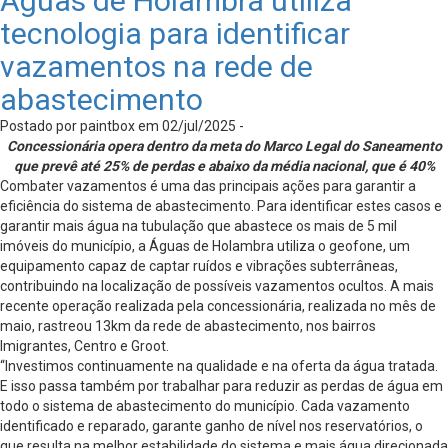
Águas de Holambra utiliza
tecnologia para identificar
vazamentos na rede de
abastecimento
Postado por paintbox em 02/jul/2025 -
Concessionária opera dentro da meta do Marco Legal do Saneamento
que prevê até 25% de perdas e abaixo da média nacional, que é 40%
Combater vazamentos é uma das principais ações para garantir a
eficiência do sistema de abastecimento. Para identificar estes casos e
garantir mais água na tubulação que abastece os mais de 5 mil
imóveis do município, a Águas de Holambra utiliza o geofone, um
equipamento capaz de captar ruídos e vibrações subterrâneas,
contribuindo na localização de possíveis vazamentos ocultos. A mais
recente operação realizada pela concessionária, realizada no mês de
maio, rastreou 13km da rede de abastecimento, nos bairros
Imigrantes, Centro e Groot.
“Investimos continuamente na qualidade e na oferta da água tratada.
E isso passa também por trabalhar para reduzir as perdas de água em
todo o sistema de abastecimento do município. Cada vazamento
identificado e reparado, garante ganho de nível nos reservatórios, o
que resulta na melhor estabilidade do sistema e mais água direcionada