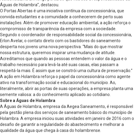
Águas de Holambra”, destacou.
O Portas Abertas é uma iniciativa contínua da concessionária, que
convida estudantes e a comunidade a conhecerem de perto suas
instalações. Além de promover educação ambiental, a ação reforça o
compromisso de transparência da empresa com a sociedade.
Segundo o coordenador de responsabilidade social da concessionária,
Erlon Avelar, o contato direto com os bastidores do saneamento
desperta nos jovens uma nova perspectiva. “Mais do que mostrar
nossa estrutura, queremos inspirar uma mudança de atitude.
Acreditamos que quando as pessoas entendem o valor da água e o
trabalho necessário para levá-la até suas casas, elas passam a
respeitá-la mais. É assim que se constrói uma cultura de preservação.”
A ação em Holambra reforça o papel da concessionária como agente
ativo na transformação social e educacional do município. Ao,
literalmente, abrir as portas de suas operações, a empresa planta uma
semente valiosa: a do conhecimento aplicado ao cotidiano.
Sobre a Águas de Holambra
A Águas de Holambra, empresa da Aegea Saneamento, é responsável
pela gestão plena dos serviços de saneamento básico do município de
Holambra. A empresa iniciou suas atividades em janeiro de 2016 com o
desafio de garantir a regularidade do abastecimento e melhorar a
qualidade da água que chega à casa do holambrense.