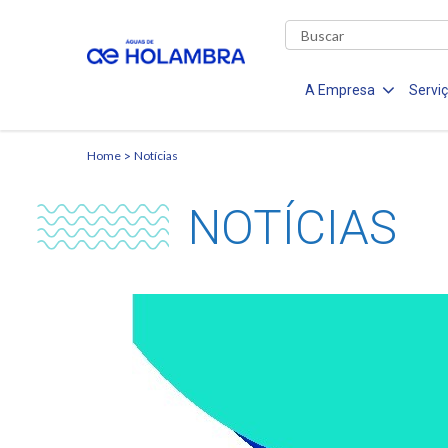
A Empresa
Servi
Home
Notícias
NOTÍCIAS