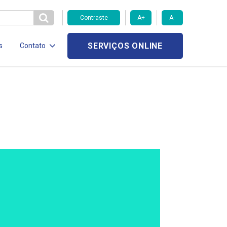
Contraste
A+
A-
SERVIÇOS ONLINE
s
Contato