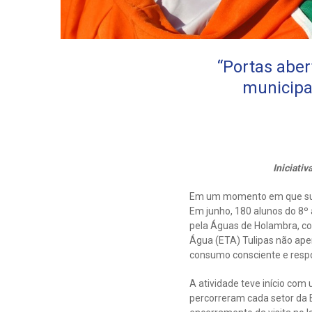
“Portas aber
municipa
Iniciati
Em um momento em que sust
Em junho, 180 alunos do 8º
pela Águas de Holambra, co
Água (ETA) Tulipas não ap
consumo consciente e respo
A atividade teve início com
percorreram cada setor da 