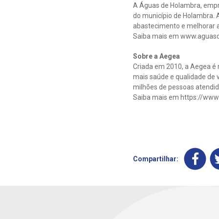
A Águas de Holambra, empr
do município de Holambra. A
abastecimento e melhorar a
Saiba mais em www.aguas
Sobre a Aegea
Criada em 2010, a Aegea é r
mais saúde e qualidade de v
milhões de pessoas atendida
Saiba mais em https://www
Compartilhar: