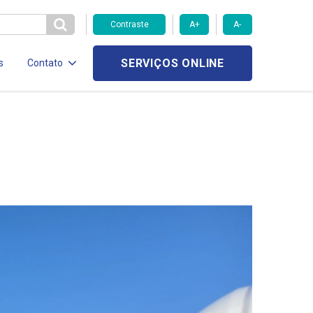
Contraste
A+
A-
SERVIÇOS ONLINE
s
Contato