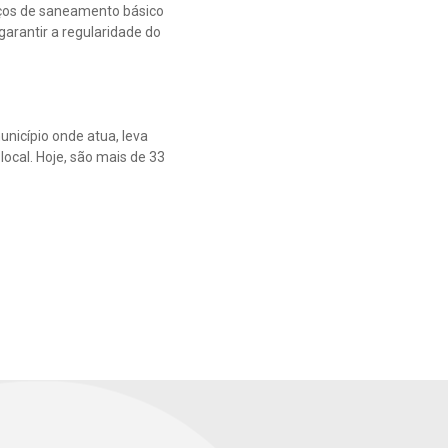
ços de saneamento básico
garantir a regularidade do
nicípio onde atua, leva
ocal. Hoje, são mais de 33