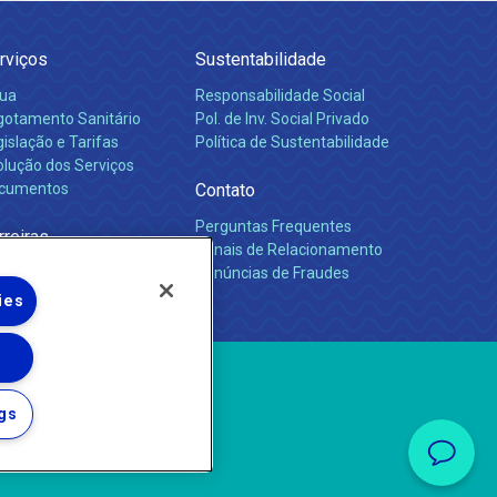
rviços
Sustentabilidade
ua
Responsabilidade Social
gotamento Sanitário
Pol. de Inv. Social Privado
islação e Tarifas
Política de Sustentabilidade
olução dos Serviços
cumentos
Contato
Perguntas Frequentes
rreiras
Canais de Relacionamento
Denúncias de Fraudes
ies
gs