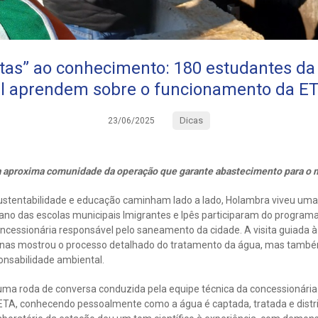
tas” ao conhecimento: 180 estudantes da
l aprendem sobre o funcionamento da ET
Dicas
23/06/2025
va aproxima comunidade da operação que garante abastecimento para o 
entabilidade e educação caminham lado a lado, Holambra viveu uma e
 ano das escolas municipais Imigrantes e Ipês participaram do program
ncessionária responsável pelo saneamento da cidade. A visita guiada 
enas mostrou o processo detalhado do tratamento da água, mas també
nsabilidade ambiental.
 uma roda de conversa conduzida pela equipe técnica da concessionária
ETA, conhecendo pessoalmente como a água é captada, tratada e distri