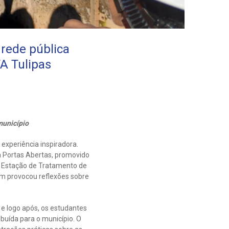
 rede pública
A Tulipas
município
xperiência inspiradora.
a Portas Abertas, promovido
à Estação de Tratamento de
m provocou reflexões sobre
 e logo após, os estudantes
buída para o município. O