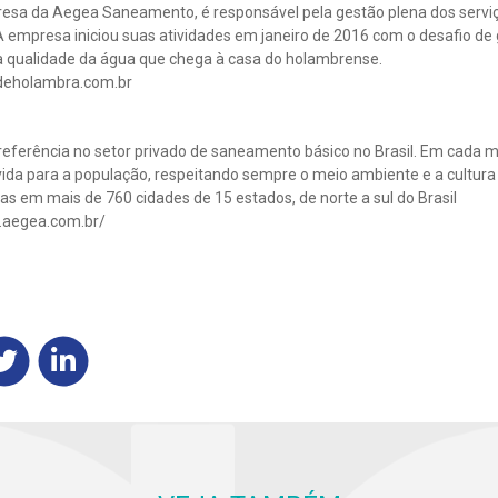
esa da Aegea Saneamento, é responsável pela gestão plena dos servi
 empresa iniciou suas atividades em janeiro de 2016 com o desafio de 
 qualidade da água que chega à casa do holambrense.
deholambra.com.br
eferência no setor privado de saneamento básico no Brasil. Em cada mu
ida para a população, respeitando sempre o meio ambiente e a cultura l
s em mais de 760 cidades de 15 estados, de norte a sul do Brasil
.aegea.com.br/