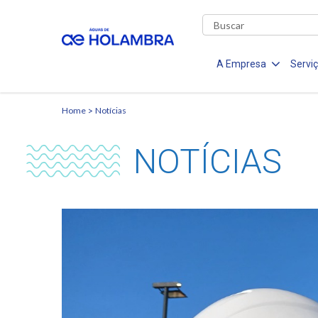
A Empresa
Servi
Home
Notícias
NOTÍCIAS