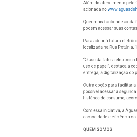
Além do atendimento pelo 08
acionada no
www.aguasdeh
Quer mais facilidade ainda?
podem acessar suas contas d
Para aderir à fatura eletrô
localizada na Rua Petúnia, 
“O uso da fatura eletrônica
uso de papel”, destaca a co
entrega, a digitalização do
Outra opção para facilitar a
possível acessar a segunda 
histórico de consumo, acom
Com essa iniciativa, a Águ
comodidade e eficiência no 
QUEM SOMOS