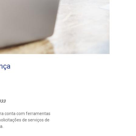
ança
333
bra conta com ferramentas
licitações de serviços de
a.