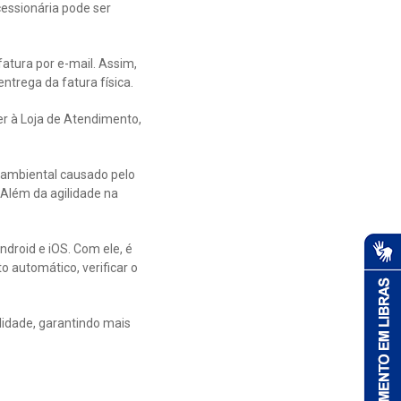
cessionária pode ser
atura por e-mail. Assim,
ntrega da fatura física.
er à Loja de Atendimento,
o ambiental causado pelo
 Além da agilidade na
Android e iOS. Com ele, é
o automático, verificar o
lidade, garantindo mais