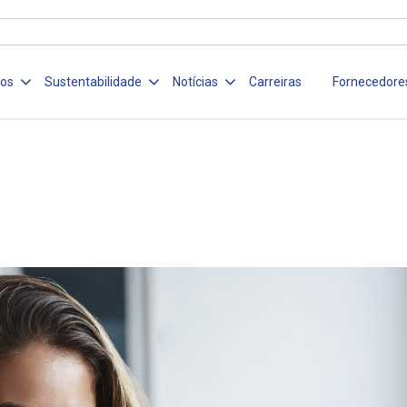
ços
Sustentabilidade
Notícias
Carreiras
Fornecedore