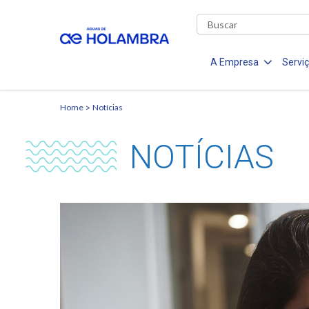
A Empresa
Servi
Home
Notícias
NOTÍCIAS