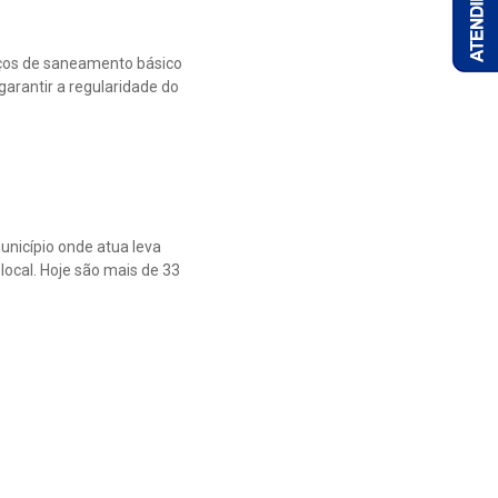
ços de saneamento básico
garantir a regularidade do
unicípio onde atua leva
local. Hoje são mais de 33