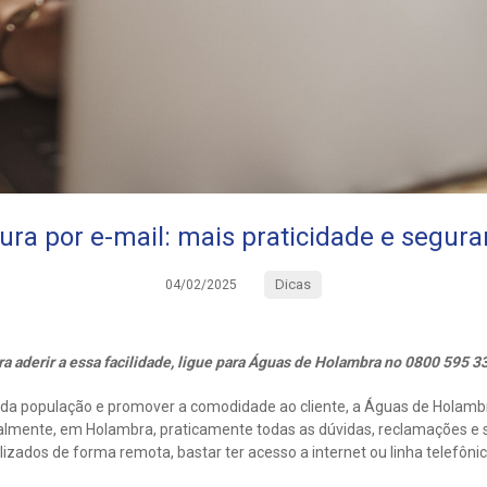
ura por e-mail: mais praticidade e segur
Dicas
04/02/2025
ra aderir a essa facilidade, ligue para Águas de Holambra no 0800 595 3
 da população e promover a comodidade ao cliente, a Águas de Holam
lmente, em Holambra, praticamente todas as dúvidas, reclamações e so
ados de forma remota, bastar ter acesso a internet ou linha telefônic