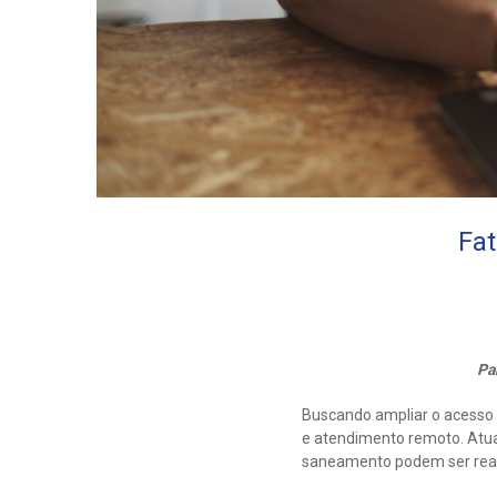
Fat
Pa
Buscando ampliar o acesso
e atendimento remoto. Atua
saneamento podem ser realiz