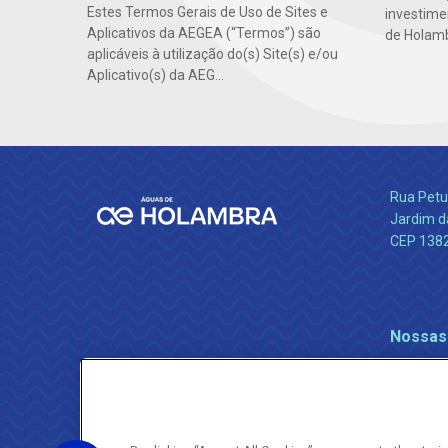
Estes Termos Gerais de Uso de Sites e
investime
Aplicativos da AEGEA (“Termos”) são
de Holamb
aplicáveis à utilização do(s) Site(s) e/ou
Aplicativo(s) da AEG...
Rua Petu
Jardim da
CEP 138
Nossas