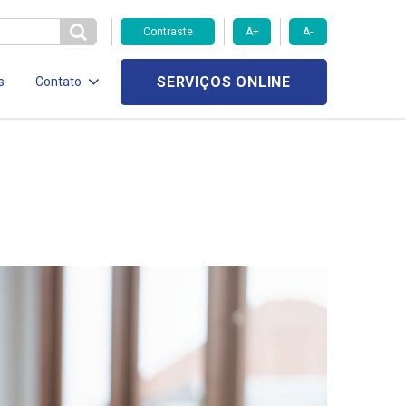
Contraste
A+
A-
SERVIÇOS ONLINE
s
Contato