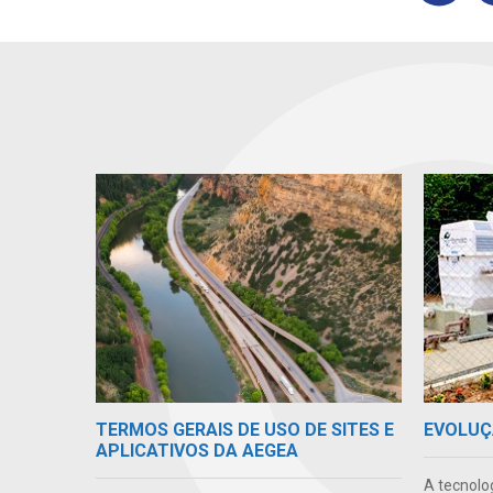
TERMOS GERAIS DE USO DE SITES E
EVOLUÇ
APLICATIVOS DA AEGEA
A tecnolo