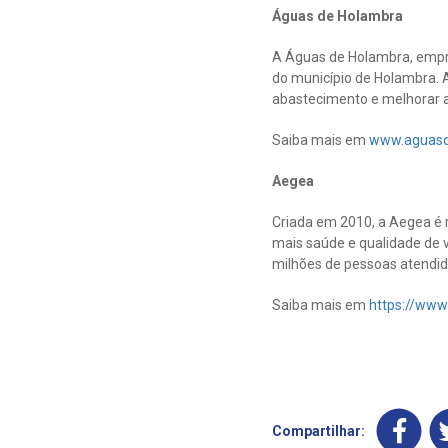
Águas de Holambra
A Águas de Holambra, empr
do município de Holambra. A
abastecimento e melhorar a
Saiba mais em
www.aguasd
Aegea
Criada em 2010, a Aegea é r
mais saúde e qualidade de v
milhões de pessoas atendida
Saiba mais em
https://www
Compartilhar: