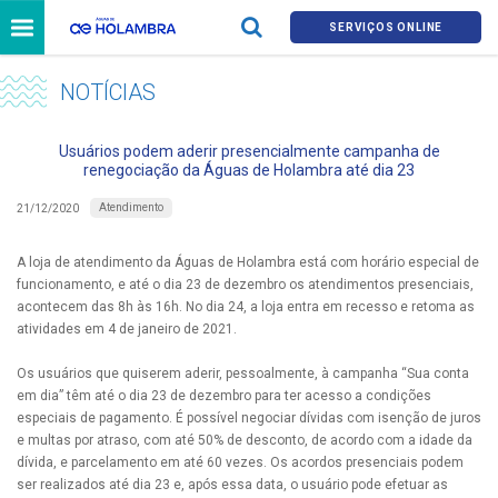
SERVIÇOS ONLINE
NOTÍCIAS
Usuários podem aderir presencialmente campanha de
renegociação da Águas de Holambra até dia 23
Atendimento
21/12/2020
A loja de atendimento da Águas de Holambra está com horário especial de
funcionamento, e até o dia 23 de dezembro os atendimentos presenciais,
acontecem das 8h às 16h. No dia 24, a loja entra em recesso e retoma as
atividades em 4 de janeiro de 2021.
Os usuários que quiserem aderir, pessoalmente, à campanha “Sua conta
em dia” têm até o dia 23 de dezembro para ter acesso a condições
especiais de pagamento. É possível negociar dívidas com isenção de juros
e multas por atraso, com até 50% de desconto, de acordo com a idade da
dívida, e parcelamento em até 60 vezes. Os acordos presenciais podem
ser realizados até dia 23 e, após essa data, o usuário pode efetuar as