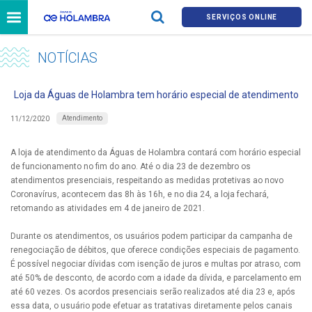
SERVIÇOS ONLINE
NOTÍCIAS
Loja da Águas de Holambra tem horário especial de atendimento
Atendimento
11/12/2020
A loja de atendimento da Águas de Holambra contará com horário especial
de funcionamento no fim do ano. Até o dia 23 de dezembro os
atendimentos presenciais, respeitando as medidas protetivas ao novo
Coronavírus, acontecem das 8h às 16h, e no dia 24, a loja fechará,
retomando as atividades em 4 de janeiro de 2021.
Durante os atendimentos, os usuários podem participar da campanha de
renegociação de débitos, que oferece condições especiais de pagamento.
É possível negociar dívidas com isenção de juros e multas por atraso, com
até 50% de desconto, de acordo com a idade da dívida, e parcelamento em
até 60 vezes. Os acordos presenciais serão realizados até dia 23 e, após
essa data, o usuário pode efetuar as tratativas diretamente pelos canais