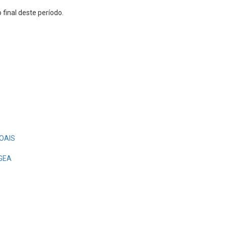
final deste período.
OAIS
EGEA