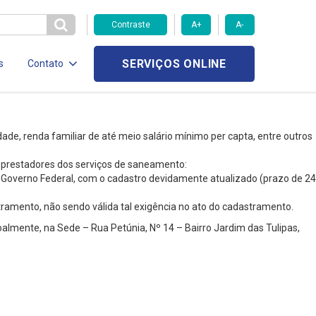
Contraste
A+
A-
SERVIÇOS ONLINE
s
Contato
de, renda familiar de até meio salário mínimo per capta, entre outros
s prestadores dos serviços de saneamento:
do Governo Federal, com o cadastro devidamente atualizado (prazo de 24
amento, não sendo válida tal exigência no ato do cadastramento.
lmente, na Sede – Rua Petúnia, Nº 14 – Bairro Jardim das Tulipas,