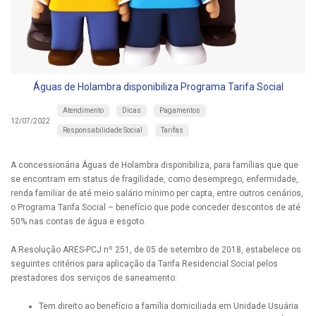
Águas de Holambra disponibiliza Programa Tarifa Social
Atendimento
Dicas
Pagamentos
12/07/2022
Responsabilidade Social
Tarifas
A concessionária Águas de Holambra disponibiliza, para famílias que que
se encontram em status de fragilidade, como desemprego, enfermidade,
renda familiar de até meio salário mínimo per capta, entre outros cenários,
o Programa Tarifa Social – benefício que pode conceder descontos de até
50% nas contas de água e esgoto.
A Resolução ARES-PCJ nº 251, de 05 de setembro de 2018, estabelece os
seguintes critérios para aplicação da Tarifa Residencial Social pelos
prestadores dos serviços de saneamento:
Tem direito ao benefício a família domiciliada em Unidade Usuária