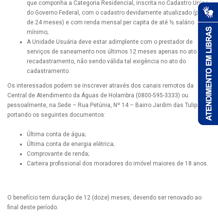
que componha a Categoria Residencial, inscrita no Cadastro Único
do Governo Federal, com o cadastro devidamente atualizado (prazo
de 24 meses) e com renda mensal per capita de até ½ salário
mínimo;
A Unidade Usuária deve estar adimplente com o prestador de
serviços de saneamento nos últimos 12 meses apenas no ato do
recadastramento, não sendo válida tal exigência no ato do
cadastramento.
Os interessados podem se inscrever através dos canais remotos da
Central de Atendimento da Águas de Holambra (0800-595-3333) ou
pessoalmente, na Sede – Rua Petúnia, Nº 14 – Bairro Jardim das Tulipas,
portando os seguintes documentos:
Última conta de água;
Última conta de energia elétrica;
Comprovante de renda;
Carteira profissional dos moradores do imóvel maiores de 18 anos.
O benefício tem duração de 12 (doze) meses, devendo ser renovado ao
final deste período.