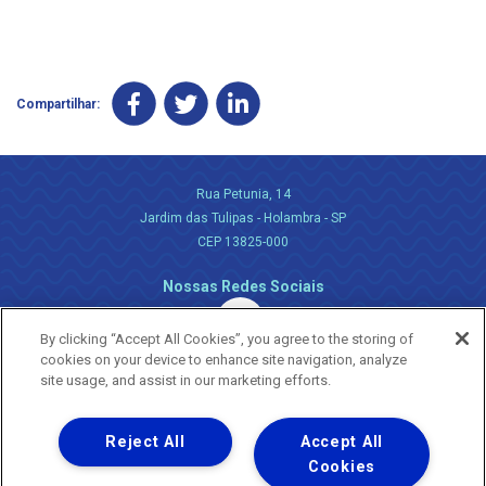
Compartilhar:
Rua Petunia, 14
Jardim das Tulipas - Holambra - SP
CEP 13825-000
Nossas Redes Sociais
By clicking “Accept All Cookies”, you agree to the storing of
cookies on your device to enhance site navigation, analyze
site usage, and assist in our marketing efforts.
Reject All
Accept All
Uma empresa
Copyright ® 2026 - Todos os Direitos Reservados.
Cookies