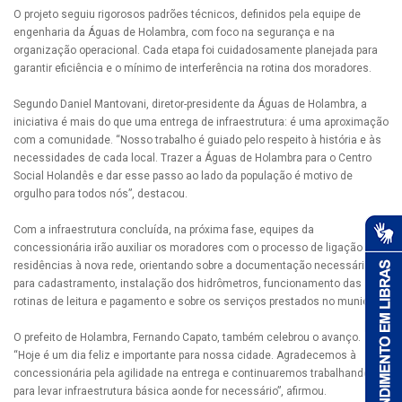
O projeto seguiu rigorosos padrões técnicos, definidos pela equipe de
engenharia da Águas de Holambra, com foco na segurança e na
organização operacional. Cada etapa foi cuidadosamente planejada para
garantir eficiência e o mínimo de interferência na rotina dos moradores.
Segundo Daniel Mantovani, diretor-presidente da Águas de Holambra, a
iniciativa é mais do que uma entrega de infraestrutura: é uma aproximação
com a comunidade. “Nosso trabalho é guiado pelo respeito à história e às
necessidades de cada local. Trazer a Águas de Holambra para o Centro
Social Holandês e dar esse passo ao lado da população é motivo de
orgulho para todos nós”, destacou.
Com a infraestrutura concluída, na próxima fase, equipes da
concessionária irão auxiliar os moradores com o processo de ligação das
residências à nova rede, orientando sobre a documentação necessária
para cadastramento, instalação dos hidrômetros, funcionamento das
rotinas de leitura e pagamento e sobre os serviços prestados no município.
O prefeito de Holambra, Fernando Capato, também celebrou o avanço.
“Hoje é um dia feliz e importante para nossa cidade. Agradecemos à
concessionária pela agilidade na entrega e continuaremos trabalhando
para levar infraestrutura básica aonde for necessário”, afirmou.