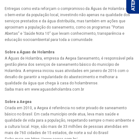
Entregas como esta reforçam o compromisso da Águas de Holambra com
o bem-estar da população local, investindo não apenas na qualidade dos
serviços prestados e da água distribuída, mas também em ações que
aproximam a população do saneamento, como os programas “Portas
Abertas” e ‘Saúde Nota 10” que levam conhecimento, transparência e
educação socioambiental para toda a comunidade.
Sobre a Águas de Holambra
A Águas de Holambra, empresa da Aegea Saneamento, é responsável pela
gestão plena dos serviços de saneamento básico do município de
Holambra. A empresa iniciou suas atividades em janeiro de 2016 com o
desafio de garantir a regularidade do abastecimento e melhorar a
qualidade da água que chega à casa do holambrense.
Saiba mais em www.aguasdeholambra.com.br
Sobre a Aegea
Criada em 2010, a Aegea é referência no setor privado de saneamento
básico no Brasil. Em cada município onde atua, leva mais saúde e
qualidade de vida para a população, respeitando sempre o meio ambiente e
a cultura local. Hoje, são mais de 33 milhões de pessoas atendidas em
mais de 760 cidades de 15 estados, de norte a sul do Brasil
Saiba mais em https://www.aegea.com.br/