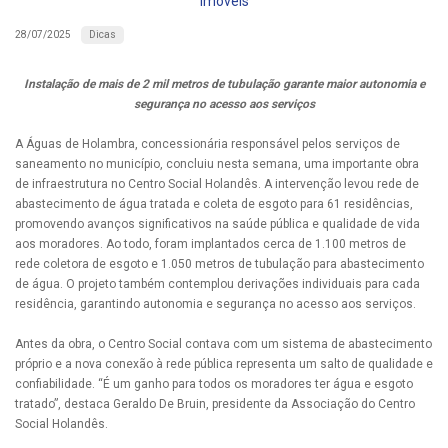
imóveis
Dicas
28/07/2025
Instalação de mais de 2 mil metros de tubulação garante maior autonomia e
segurança no acesso aos serviços
A Águas de Holambra, concessionária responsável pelos serviços de
saneamento no município, concluiu nesta semana, uma importante obra
de infraestrutura no Centro Social Holandês. A intervenção levou rede de
abastecimento de água tratada e coleta de esgoto para 61 residências,
promovendo avanços significativos na saúde pública e qualidade de vida
aos moradores. Ao todo, foram implantados cerca de 1.100 metros de
rede coletora de esgoto e 1.050 metros de tubulação para abastecimento
de água. O projeto também contemplou derivações individuais para cada
residência, garantindo autonomia e segurança no acesso aos serviços.
Antes da obra, o Centro Social contava com um sistema de abastecimento
próprio e a nova conexão à rede pública representa um salto de qualidade e
confiabilidade. “É um ganho para todos os moradores ter água e esgoto
tratado”, destaca Geraldo De Bruin, presidente da Associação do Centro
Social Holandês.