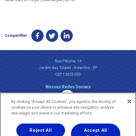
Compartilhar:
Rua Petunia, 14
Jardim das Tulipas - Holambra - SP
CEP 13825-000
Nossas Redes Sociais
By clicking “Accept All Cookies”, you agree to the storing of
cookies on your device to enhance site navigation, analyze
site usage, and assist in our marketing efforts.
Reject All
Accept All
Uma empresa
Copyright ® 2026 - Todos os Direitos Reservados.