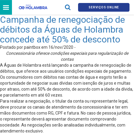
SERVIÇOS ONLINE
Campanha de renegociação de
débitos da Águas de Holambra
concede até 50% de desconto
Postado por paintbox em 16/nov/2020 -
Concessionária oferece condições especiais para regularização de
contas
A Águas de Holambra está lançando a campanha de renegociação de
débitos, que oferece aos usuários condições especiais de pagamento.
Os consumidores com débitos nas contas de água e esgoto terão a
oportunidade de negociar suas dívidas com isenção de juros e multas
por atraso, com até 50% de desconto, de acordo com a idade da dívida,
e parcelamento em até 60 vezes.
Para realizar a negociação, o titular da conta ou representante legal,
deve procurar os canais de atendimento da concessionária e ter em
mãos documentos como RG, CPF e fatura. No caso de pessoa jurídica,
o representante deverá apresentar documento comprovando
sociedade. As negociações serão analisadas individualmente, com
atendimento exclusivo.