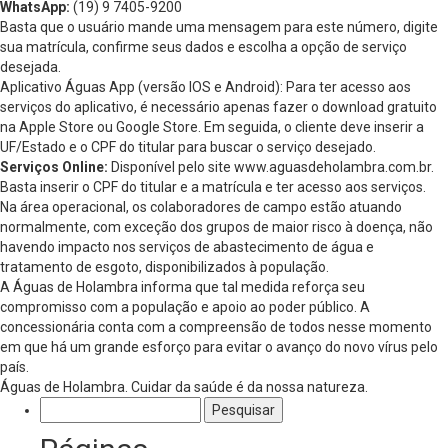
WhatsApp:
(19) 9 7405-9200
Basta que o usuário mande uma mensagem para este número, digite
sua matrícula, confirme seus dados e escolha a opção de serviço
desejada.
Aplicativo Águas App (versão IOS e Android): Para ter acesso aos
serviços do aplicativo, é necessário apenas fazer o download gratuito
na Apple Store ou Google Store. Em seguida, o cliente deve inserir a
UF/Estado e o CPF do titular para buscar o serviço desejado.
Serviços Online:
Disponível pelo site www.aguasdeholambra.com.br.
Basta inserir o CPF do titular e a matrícula e ter acesso aos serviços.
Na área operacional, os colaboradores de campo estão atuando
normalmente, com exceção dos grupos de maior risco à doença, não
havendo impacto nos serviços de abastecimento de água e
tratamento de esgoto, disponibilizados à população.
A Águas de Holambra informa que tal medida reforça seu
compromisso com a população e apoio ao poder público. A
concessionária conta com a compreensão de todos nesse momento
em que há um grande esforço para evitar o avanço do novo vírus pelo
país.
Águas de Holambra. Cuidar da saúde é da nossa natureza.
Pesquisar
por: