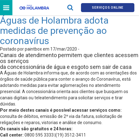
SERVIÇOS ONLINE
Águas de Holambra adota
medidas de prevenção ao
coronavírus
Postado por paintbox em 17/mar/2020 -
Canais de atendimento permitem que clientes acessem
os serviços
da concessionária de água e esgoto sem sair de casa
A Águas de Holambra informa que, de acordo com as orientações dos
órgãos de saúde pública para conter o avanço do Coronavírus, está
adotando medidas para evitar aglomerações no atendimento
presencial. A concessionária orienta aos clientes que busquem os
canais digitais ou teleatendimento para solicitar serviços e tirar
dúvidas.
Por meio destes canais é possível acessar serviços como:
consulta de débitos, emissão de 2ª via da fatura, solicitação de
religações e reparos, vistorias e análise de consumo.
Os canais são gratuitos e 24 horas:
Call center:
0800 595 3333 |(19) 3512-3411