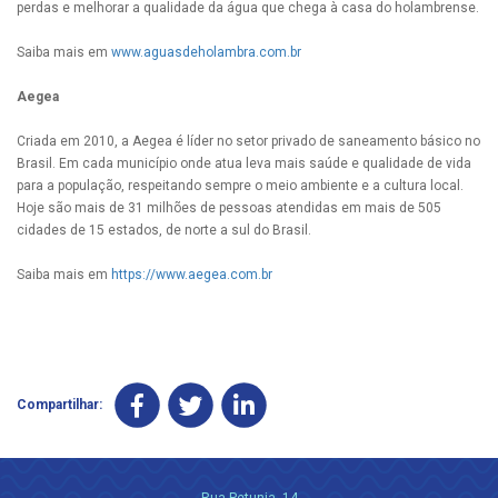
perdas e melhorar a qualidade da água que chega à casa do holambrense.
Saiba mais em
www.aguasdeholambra.com.br
Aegea
Criada em 2010, a Aegea é líder no setor privado de saneamento básico no
Brasil. Em cada município onde atua leva mais saúde e qualidade de vida
para a população, respeitando sempre o meio ambiente e a cultura local.
Hoje são mais de 31 milhões de pessoas atendidas em mais de 505
cidades de 15 estados, de norte a sul do Brasil.
Saiba mais em
https://www.aegea.com.br
Compartilhar:
Rua Petunia, 14