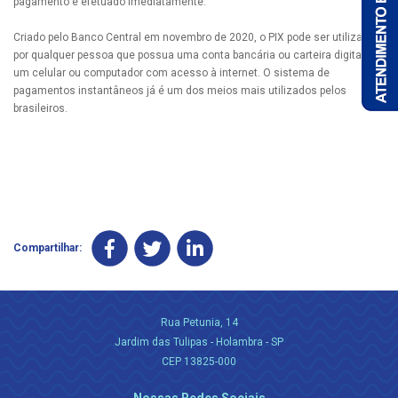
pagamento é efetuado imediatamente.
Criado pelo Banco Central em novembro de 2020, o PIX pode ser utilizado
por qualquer pessoa que possua uma conta bancária ou carteira digital e
um celular ou computador com acesso à internet. O sistema de
pagamentos instantâneos já é um dos meios mais utilizados pelos
brasileiros.
Compartilhar:
Rua Petunia, 14
Jardim das Tulipas - Holambra - SP
CEP 13825-000
Nossas Redes Sociais