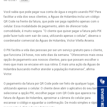
Dicas
06/12/2021
Você sabia que pode pagar sua conta de água e esgoto usando PIX? Para
facilitar a vida dos seus clientes, a Águas de Holambra inclui um código
QR Code na frente da fatura, que pode ser paga rapidinho apenas com o
celular. Essa modalidade de pagamento, além de oferecer toda
comodidade, é muito segura. “O cliente que quiser pagar a fatura pelo PIX
pode fazer tudo sem sair de casa, utilizando apenas o celular”, observa o
coordenador comercial da Águas de Holambra, Victor Vilella Aroeira.
O PIX facilita a vida das pessoas por ser um serviço gratuito para o cliente,
que funciona 24 horas, nos sete dias da semana. “Oferecemos mais essa
opção de pagamento aos nossos clientes, para que possam escolher o
meio que mais se encaixe em sua rotina. É mais uma ação da Águas de
Holambra buscando melhor atender a população matonense”, afirma
Victor.
O pagamento da fatura por QR Code pode ser feito de qualquer lugar,
utilizando apenas o celular. O cliente deve abrir o aplicativo do seu banco,
selecionar a opção PIX, escolher pagar com QR Code que aparece na
fatura de Águas de Holambra, aproximar a câmera do celular para
escanear o código e aguardar a confirmação. De modo simples e rápido, o