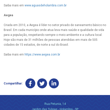
Saiba mais em
www.aguasdeholambra.com.br
Aegea
Criada em 2010, a Aegea é líder no setor privado de saneamento básico no
Brasil. Em cada município onde atua leva mais saúde e qualidade de vida
para a população, respeitando sempre o meio ambiente e a cultura local.
Hoje são mais de 31 milhões de pessoas atendidas em mais de 505
cidades de 15 estados, de norte a sul do Brasil.
Saiba mais em
https://www.aegea.com.br
Compartilhar:
Rua Petunia, 14
Jardim das Tulipas - Holambra - SP