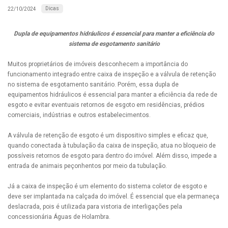
Dicas
22/10/2024
Dupla de equipamentos hidráulicos é essencial para manter a eficiência do
sistema de esgotamento sanitário
Muitos proprietários de imóveis desconhecem a importância do
funcionamento integrado entre caixa de inspeção e a válvula de retenção
no sistema de esgotamento sanitário. Porém, essa dupla de
equipamentos hidráulicos é essencial para manter a eficiência da rede de
esgoto e evitar eventuais retornos de esgoto em residências, prédios
comerciais, indústrias e outros estabelecimentos.
A válvula de retenção de esgoto é um dispositivo simples e eficaz que,
quando conectada à tubulação da caixa de inspeção, atua no bloqueio de
possíveis retornos de esgoto para dentro do imóvel. Além disso, impede a
entrada de animais peçonhentos por meio da tubulação.
Já a caixa de inspeção é um elemento do sistema coletor de esgoto e
deve ser implantada na calçada do imóvel. É essencial que ela permaneça
deslacrada, pois é utilizada para vistoria de interligações pela
concessionária Águas de Holambra.