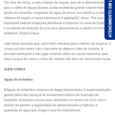
“Em dias de chuva, a rede coletora de esgoto, que não é dimensionada
para a coleta de águas pluviais, acaba recebendo grande volume hídrico
devido às conexões irregulares de água de chuva. Isso danifica a rede
coletora de esgoto e causa transtornos à população”, disse. “Por isso, é
importante realizar inspeções periódicas e limpezas na caixa de inspeção
e na válvula de retenção de sua casa, para preservar a saúde e o meio
ambiente”, finaliza Flavia.
Cabe ainda ressaltar que, outro fator relevante para o retorno de esgotos, é
o mau uso das redes com o descarte de objetos e óleo de cozinha. A
principal orientação é não jogar material sólido em vasos sanitários, pias,
ralos e poços de visita e o óleo de cozinha não deve ser descartado na pia.
QUEM SOMOS
Águas de Holambra
A Águas de Holambra, empresa da Aegea Saneamento, é responsável pela
gestão plena dos serviços de saneamento básico do município de
Holambra. A empresa iniciou suas atividades em janeiro de 2016 com o
desafio de garantir a regularidade do abastecimento e melhorar a
qualidade da água que chega à casa do holambrense.