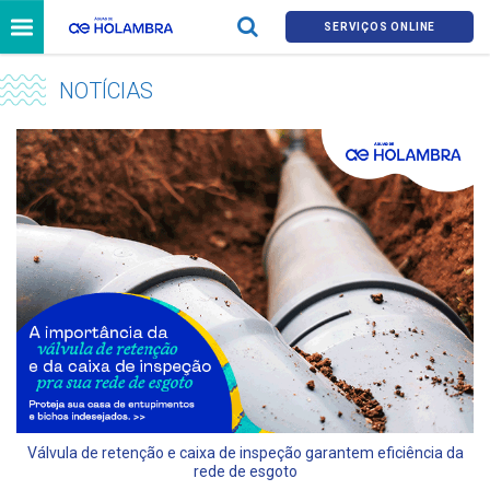
SERVIÇOS ONLINE
NOTÍCIAS
Válvula de retenção e caixa de inspeção garantem eficiência da
rede de esgoto