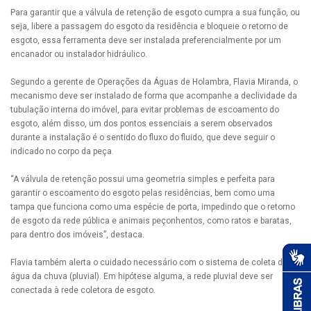
Para garantir que a válvula de retenção de esgoto cumpra a sua função, ou
seja, libere a passagem do esgoto da residência e bloqueie o retorno de
esgoto, essa ferramenta deve ser instalada preferencialmente por um
encanador ou instalador hidráulico.
Segundo a gerente de Operações da Águas de Holambra, Flavia Miranda, o
mecanismo deve ser instalado de forma que acompanhe a declividade da
tubulação interna do imóvel, para evitar problemas de escoamento do
esgoto, além disso, um dos pontos essenciais a serem observados
durante a instalação é o sentido do fluxo do fluido, que deve seguir o
indicado no corpo da peça.
“A válvula de retenção possui uma geometria simples e perfeita para
garantir o escoamento do esgoto pelas residências, bem como uma
tampa que funciona como uma espécie de porta, impedindo que o retorno
de esgoto da rede pública e animais peçonhentos, como ratos e baratas,
para dentro dos imóveis”, destaca.
Flavia também alerta o cuidado necessário com o sistema de coleta de
água da chuva (pluvial). Em hipótese alguma, a rede pluvial deve ser
conectada à rede coletora de esgoto.