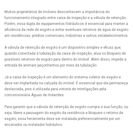
Muitos proprietários de imóveis desconhecem a importância do
funcionamento integrado entre caixa de inspeção e a válvula de retenção.
Porém, essa dupla de equipamentos hidráulicos é essencial para manter a
eficiência da rede de esgoto e evitar eventuais retornos de água de esgoto
em residências, prédios comerciais, indústrias e outros estabelecimentos.
A válvula de retenção de esgoto é um dispositivo simples e eficaz que,
quando conectada à tubulação da caixa de inspeção, atua no bloqueio de
possíveis retornos de esgoto para dentro do imóvel. Além disso, impede a
entrada de animais peçonhentos por meio da tubulação.
Já a caixa de inspeção é um elemento do sistema coletor de esgoto e
deve ser implantada na calçada do imóvel. É essencial que ela permaneça
deslacrada, pois é utilizada para vistoria de interligações pela
concessionária Águas de Holambra.
Para garantir que a válvula de retenção de esgoto cumpra a sua função, ou
seja, libere a passagem do esgoto da residência e bloqueie o retorno de
esgoto, essa ferramenta deve ser instalada preferencialmente por um
encanador ou instalador hidráulico.