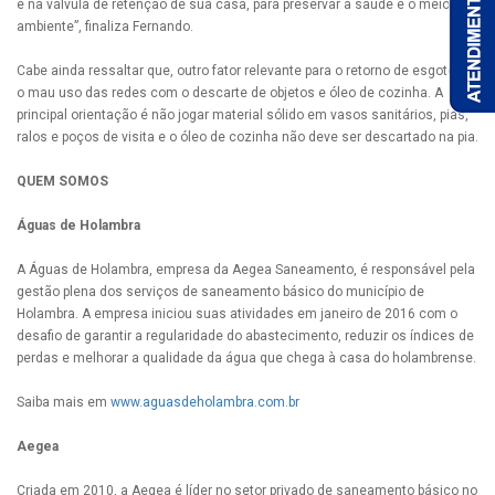
e na válvula de retenção de sua casa, para preservar a saúde e o meio
ambiente”, finaliza Fernando.
Cabe ainda ressaltar que, outro fator relevante para o retorno de esgotos, é
o mau uso das redes com o descarte de objetos e óleo de cozinha. A
principal orientação é não jogar material sólido em vasos sanitários, pias,
ralos e poços de visita e o óleo de cozinha não deve ser descartado na pia.
QUEM SOMOS
Águas de Holambra
A Águas de Holambra, empresa da Aegea Saneamento, é responsável pela
gestão plena dos serviços de saneamento básico do município de
Holambra. A empresa iniciou suas atividades em janeiro de 2016 com o
desafio de garantir a regularidade do abastecimento, reduzir os índices de
perdas e melhorar a qualidade da água que chega à casa do holambrense.
Saiba mais em
www.aguasdeholambra.com.br
Aegea
Criada em 2010, a Aegea é líder no setor privado de saneamento básico no