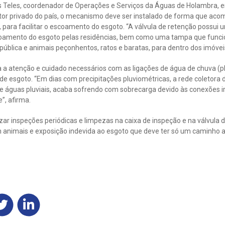
 Teles, coordenador de Operações e Serviços da Águas de Holambra,
or privado do país, o mecanismo deve ser instalado de forma que aco
, para facilitar o escoamento do esgoto. “A válvula de retenção possui
scoamento do esgoto pelas residências, bem como uma tampa que func
pública e animais peçonhentos, ratos e baratas, para dentro dos imóvei
 a atenção e cuidado necessários com as ligações de água de chuva (pl
de esgoto. “Em dias com precipitações pluviométricas, a rede coletora 
e águas pluviais, acaba sofrendo com sobrecarga devido às conexões i
”, afirma.
izar inspeções periódicas e limpezas na caixa de inspeção e na válvula 
 animais e exposição indevida ao esgoto que deve ter só um caminho a 