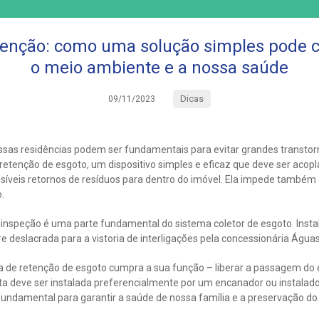
tenção: como uma solução simples pode c
o meio ambiente e a nossa saúde
Dicas
09/11/2023
sas residências podem ser fundamentais para evitar grandes transto
e retenção de esgoto, um dispositivo simples e eficaz que deve ser acop
síveis retornos de resíduos para dentro do imóvel. Ela impede também
.
 inspeção é uma parte fundamental do sistema coletor de esgoto. Insta
 deslacrada para a vistoria de interligações pela concessionária Água
ula de retenção de esgoto cumpra a sua função – liberar a passagem do
a deve ser instalada preferencialmente por um encanador ou instalado
fundamental para garantir a saúde de nossa família e a preservação d