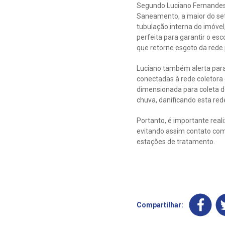
Segundo Luciano Fernandes
Saneamento, a maior do set
tubulação interna do imóvel
perfeita para garantir o e
que retorne esgoto da rede 
Luciano também alerta para
conectadas à rede coletora 
dimensionada para coleta d
chuva, danificando esta rede
Portanto, é importante real
evitando assim contato com
estações de tratamento.
Compartilhar: