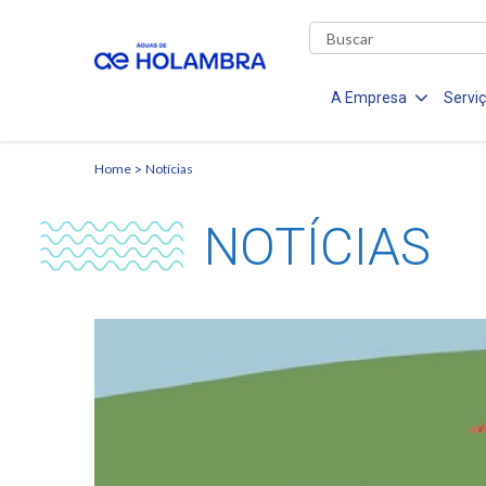
A Empresa
Servi
Home
Notícias
NOTÍCIAS