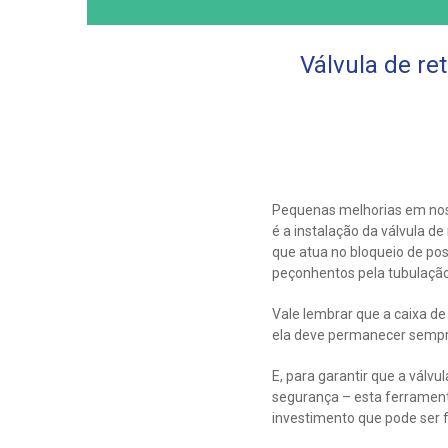
Válvula de re
Pequenas melhorias em nos
é a instalação da válvula d
que atua no bloqueio de pos
peçonhentos pela tubulação
Vale lembrar que a caixa de
ela deve permanecer sempre
E, para garantir que a válv
segurança – esta ferrament
investimento que pode ser 