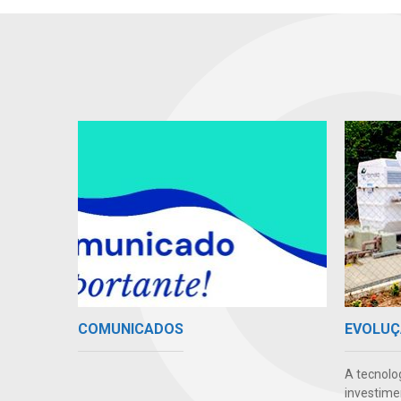
COMUNICADOS
EVOLUÇ
A tecnolo
investime