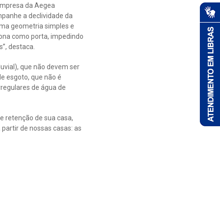
 empresa da Aegea
mpanhe a declividade da
 uma geometria simples e
iona como porta, impedindo
s”, destaca.
uvial), que não devem ser
de esgoto, que não é
rregulares de água de
de retenção de sua casa,
partir de nossas casas: as