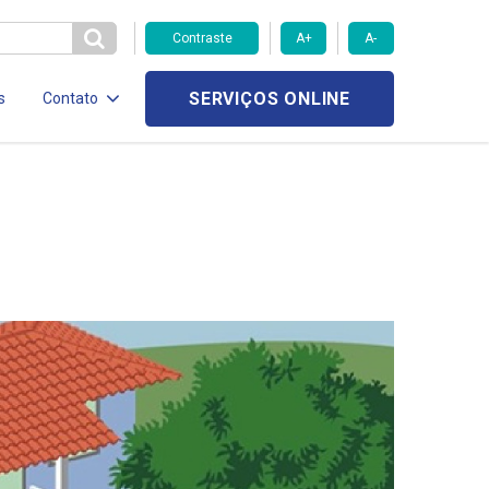
Contraste
A+
A-
SERVIÇOS ONLINE
s
Contato