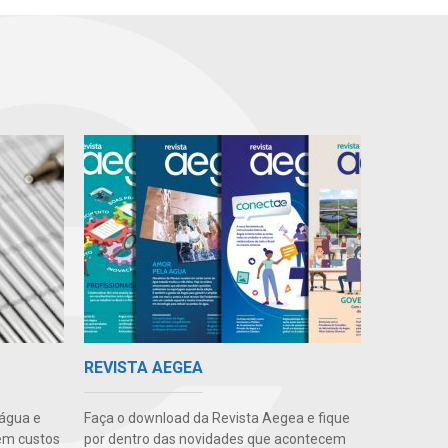
REVISTA AEGEA
 água e
Faça o download da Revista Aegea e fique
em custos
por dentro das novidades que acontecem