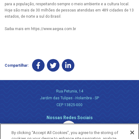
para a população, respeitando sempre o meio ambiente e a cultura local.
Hoje são mais de 30 milhões de pessoas atendidas em 489 cidades de 13
estados, de norte a sul do Brasil.
Saiba mais em https://www.aegea.com.br
Compartilhar:
Rua Petunia, 14
Jardim das Tulipas - Holambra - SP
CEP 13825-000
Nossas Redes Sociais
By clicking “Accept All Cookies”, you agree to the storing of
cookies on your device to enhance site navigation, analyze