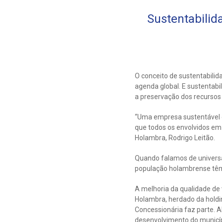
Sustentabilid
O conceito de sustentabili
agenda global. E sustentabi
a preservação dos recursos
“Uma empresa sustentável é
que todos os envolvidos em
Holambra, Rodrigo Leitão.
Quando falamos de universa
população holambrense têm
A melhoria da qualidade d
Holambra, herdado da holdi
Concessionária faz parte. 
desenvolvimento do municíp