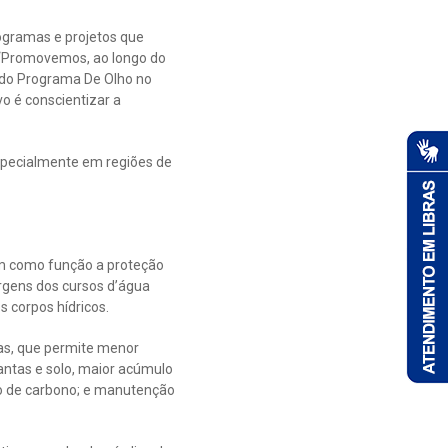
rogramas e projetos que
. “Promovemos, ao longo do
o do Programa De Olho no
vo é conscientizar a
specialmente em regiões de
 tem como função a proteção
argens dos cursos d’água
 corpos hídricos.
das, que permite menor
lantas e solo, maior acúmulo
ido de carbono; e manutenção