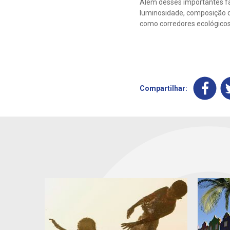
Além desses importantes fat
luminosidade, composição q
como corredores ecológicos
Compartilhar: