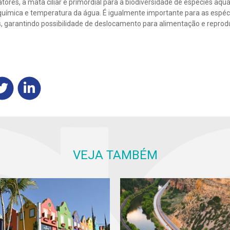
ores, a mata ciliar é primordial para a biodiversidade de espécies aquá
uímica e temperatura da água. É igualmente importante para as espéci
, garantindo possibilidade de deslocamento para alimentação e reprod
VEJA TAMBÉM