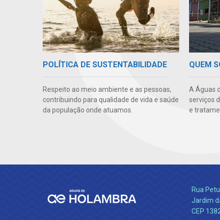
POLÍTICA DE SUSTENTABILIDADE
QUEM 
Respeito ao meio ambiente e as pessoas,
A Águas d
contribuindo para qualidade de vida e saúde
serviços 
da população onde atuamos.
e tratame
Rua Petu
Jardim da
CEP 138