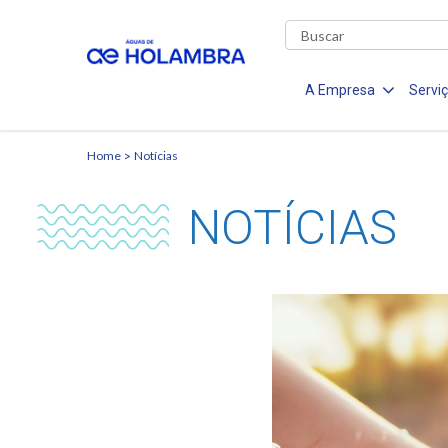
A Empresa
Servi
Home
Notícias
NOTÍCIAS