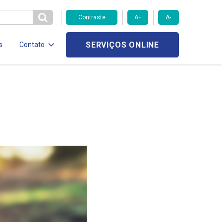
Contraste
A+
A-
SERVIÇOS ONLINE
s
Contato