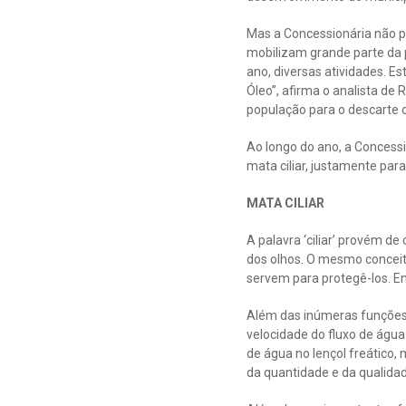
Mas a Concessionária não pa
mobilizam grande parte da 
ano, diversas atividades. E
Óleo”, afirma o analista de 
população para o descarte c
Ao longo do ano, a Concess
mata ciliar, justamente para
MATA CILIAR
A palavra ‘ciliar’ provém de
dos olhos. O mesmo conceito
servem para protegê-los. En
Além das inúmeras funções 
velocidade do fluxo de água
de água no lençol freático,
da quantidade e da qualida