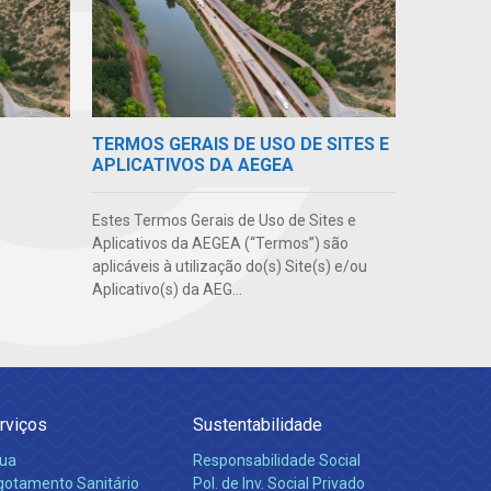
TERMOS GERAIS DE USO DE SITES E
APLICATIVOS DA AEGEA
Estes Termos Gerais de Uso de Sites e
Aplicativos da AEGEA (“Termos”) são
aplicáveis à utilização do(s) Site(s) e/ou
Aplicativo(s) da AEG...
rviços
Sustentabilidade
ua
Responsabilidade Social
gotamento Sanitário
Pol. de Inv. Social Privado