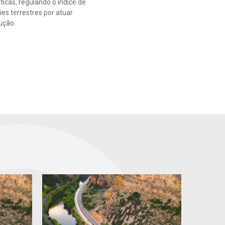
ticas, regulando o índice de
es terrestres por atuar
ução.