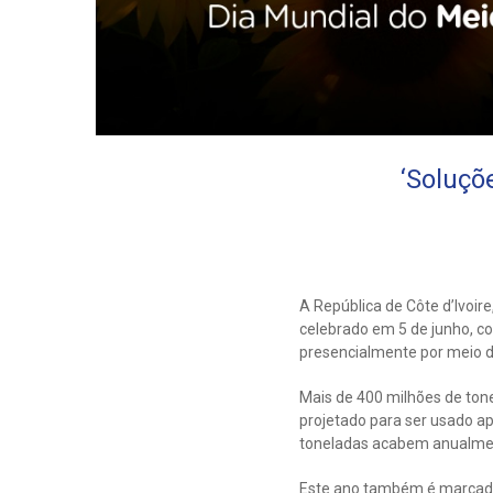
‘Soluçõ
A República de Côte d’Ivoi
celebrado em 5 de junho, co
presencialmente por meio d
Mais de 400 milhões de ton
projetado para ser usado a
toneladas acabem anualmen
Este ano também é marcado 