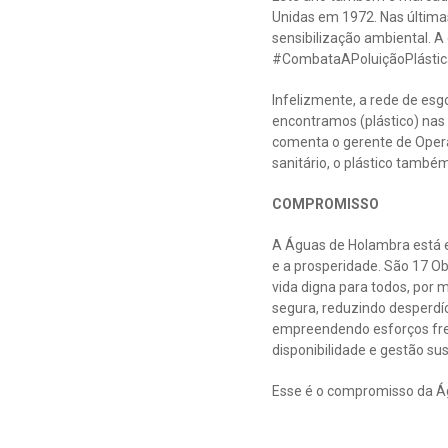
Unidas em 1972. Nas última
sensibilização ambiental. 
#CombataAPoluiçãoPlástic
Infelizmente, a rede de es
encontramos (plástico) nas 
comenta o gerente de Opera
sanitário, o plástico tamb
COMPROMISSO
A Águas de Holambra está 
e a prosperidade. São 17 O
vida digna para todos, por 
segura, reduzindo desperdíci
empreendendo esforços fren
disponibilidade e gestão s
Esse é o compromisso da Á