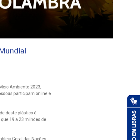
 Mundial
o Meio Ambiente 2023,
essoas participam online e
e deste plástico é
 que 19 a 23 milhões de
mbleia Geral das Nações