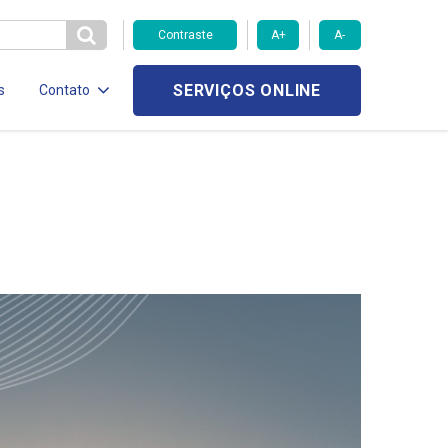
Contraste
A+
A-
SERVIÇOS ONLINE
s
Contato