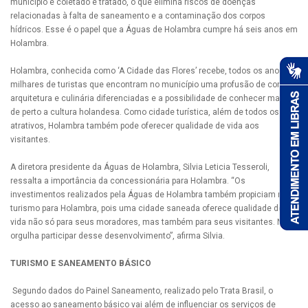
município é coletado e tratado, o que elimina riscos de doenças
relacionadas à falta de saneamento e a contaminação dos corpos
hídricos. Esse é o papel que a Águas de Holambra cumpre há seis anos em
Holambra.
Holambra, conhecida como ‘A Cidade das Flores’ recebe, todos os anos,
milhares de turistas que encontram no município uma profusão de cores,
arquitetura e culinária diferenciadas e a possibilidade de conhecer mais
de perto a cultura holandesa. Como cidade turística, além de todos os
atrativos, Holambra também pode oferecer qualidade de vida aos
visitantes.
A diretora presidente da Águas de Holambra, Silvia Leticia Tesseroli,
ressalta a importância da concessionária para Holambra. “Os
investimentos realizados pela Águas de Holambra também propiciam mais
turismo para Holambra, pois uma cidade saneada oferece qualidade de
vida não só para seus moradores, mas também para seus visitantes. Nos
orgulha participar desse desenvolvimento”, afirma Silvia.
TURISMO E SANEAMENTO BÁSICO
Segundo dados do Painel Saneamento, realizado pelo Trata Brasil, o
acesso ao saneamento básico vai além de influenciar os serviços de