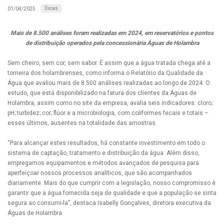
Dicas
01/04/2025
Mais de 8.500 análises foram realizadas em 2024, em reservatórios e pontos
de distribuição operados pela concessionária Águas de Holambra
Sem cheiro, sem cor, sem sabor. É assim que a água tratada chega até a
torneira dos holambrenses, como informa o Relatório da Qualidade da
Água que avaliou mais de 8.500 análises realizadas ao longo de 2024. O
estudo, que está disponibilizado na fatura dos clientes da Águas de
Holambra, assim como no site da empresa, avalia seis indicadores: cloro;
pH; turbidez; cor; flúor e a microbiologia, com coliformes fecais e totais –
esses últimos, ausentes na totalidade das amostras.
“Para alcançar estes resultados, há constante investimento em todo o
sistema de captação, tratamento e distribuição da água. Além disso,
empregamos equipamentos e métodos avançados de pesquisa para
aperfeiçoar nossos processos analíticos, que são acompanhados
diariamente. Mais do que cumprir com a legislação, nosso compromisso é
garantir que a água fornecida seja de qualidade e que a população se sinta
segura ao consumi-la”, destaca Isabelly Gonçalves, diretora executiva da
Águas de Holambra.