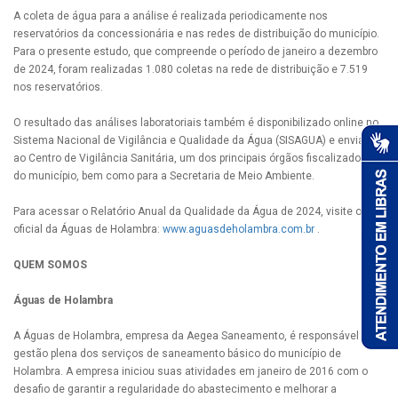
A coleta de água para a análise é realizada periodicamente nos
reservatórios da concessionária e nas redes de distribuição do município.
Para o presente estudo, que compreende o período de janeiro a dezembro
de 2024, foram realizadas 1.080 coletas na rede de distribuição e 7.519
nos reservatórios.
O resultado das análises laboratoriais também é disponibilizado online no
Sistema Nacional de Vigilância e Qualidade da Água (SISAGUA) e enviado
ao Centro de Vigilância Sanitária, um dos principais órgãos fiscalizadores
do município, bem como para a Secretaria de Meio Ambiente.
Para acessar o Relatório Anual da Qualidade da Água de 2024, visite o site
oficial da Águas de Holambra:
www.aguasdeholambra.com.br
.
QUEM SOMOS
Águas de Holambra
A Águas de Holambra, empresa da Aegea Saneamento, é responsável pela
gestão plena dos serviços de saneamento básico do município de
Holambra. A empresa iniciou suas atividades em janeiro de 2016 com o
desafio de garantir a regularidade do abastecimento e melhorar a