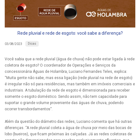
Rede pluvial e rede de esgoto: você sabe a diferença?
Dicas
03/08/2023
Você sabia que a rede pluvial (água de chuva) não pode estar ligada à rede
coletora de esgoto? O coordenador de Operações e Serviços da
concessionária Águas de Holambra, Luciano Fernandes Teles, explica:
“Muita gente não sabe, mas essa ligação (rede pluvial na rede de esgoto)
é irregular não só para residências, mas também em imóveis comerciais e
industriais. A tubulação da rede de esgoto é dimensionada para receber
somente o esgoto doméstico. Sendo assim, não tem capacidade para
suportar o grande volume proveniente das águas de chuva, podendo
ocorrer transbordamentos”.
Além da questão do diâmetro das redes, Luciano comenta que há outras
diferenças. “A rede pluvial coleta a água de chuva por meio das bocas de
lobo (bueiros), que ficam próximas às calçadas. Já as redes coletoras de