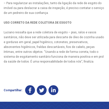
– Para regularizar as instalações, tanto da ligação da rede de esgoto do
imóvel ou para deslacrar a caixa de inspeção, é preciso contatar o serviço
de um pedreiro de sua confiança.
USO CORRETO DA REDE COLETORA DE ESGOTO
Luciano ressalta que a rede coletora de esgoto – pias, ralos e vasos
sanitários, não deve ser utilizada para descarte de óleo de cozinha usado
e gorduras em geral, papel higiênico, cotonetes, preservativos,
absorventes higiênicos, fraldas descartáveis, fios de cabelo, peças
íntimas, entre outros objetos. “Usando a rede de forma correta, todo o
sistema de esgotamento sanitário funciona de maneira positiva e em prol
da saúde de todos. É uma responsabilidade de todos nós”, finaliza.
Compartilhar: