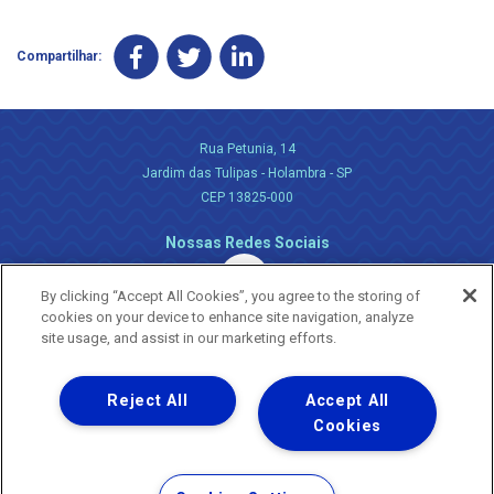
Compartilhar:
Rua Petunia, 14
Jardim das Tulipas - Holambra - SP
CEP 13825-000
Nossas Redes Sociais
By clicking “Accept All Cookies”, you agree to the storing of
cookies on your device to enhance site navigation, analyze
site usage, and assist in our marketing efforts.
Reject All
Accept All
Uma empresa
Copyright ® 2026 - Todos os Direitos Reservados.
Cookies
Nossa natureza movimenta a vida
Termos Gerais de Uso de Sites e Aplicativos