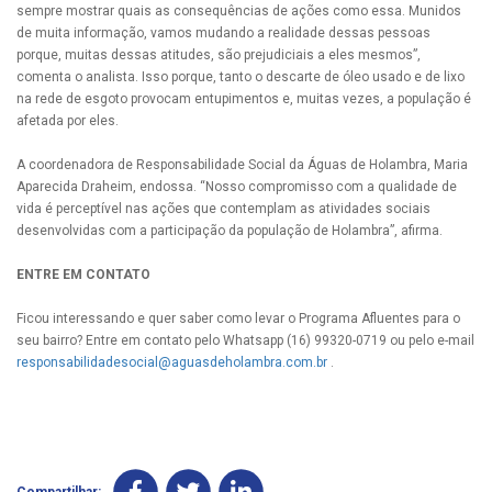
sempre mostrar quais as consequências de ações como essa. Munidos
de muita informação, vamos mudando a realidade dessas pessoas
porque, muitas dessas atitudes, são prejudiciais a eles mesmos”,
comenta o analista. Isso porque, tanto o descarte de óleo usado e de lixo
na rede de esgoto provocam entupimentos e, muitas vezes, a população é
afetada por eles.
A coordenadora de Responsabilidade Social da Águas de Holambra, Maria
Aparecida Draheim, endossa. “Nosso compromisso com a qualidade de
vida é perceptível nas ações que contemplam as atividades sociais
desenvolvidas com a participação da população de Holambra”, afirma.
ENTRE EM CONTATO
Ficou interessando e quer saber como levar o Programa Afluentes para o
seu bairro? Entre em contato pelo Whatsapp (16) 99320-0719 ou pelo e-mail
responsabilidadesocial@aguasdeholambra.com.br
.
Compartilhar: