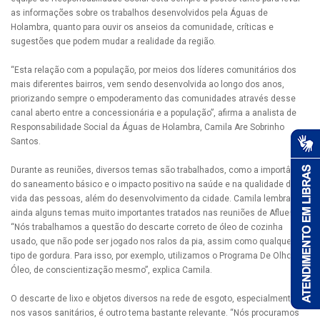
as informações sobre os trabalhos desenvolvidos pela Águas de
Holambra, quanto para ouvir os anseios da comunidade, críticas e
sugestões que podem mudar a realidade da região.
“Esta relação com a população, por meios dos líderes comunitários dos
mais diferentes bairros, vem sendo desenvolvida ao longo dos anos,
priorizando sempre o empoderamento das comunidades através desse
canal aberto entre a concessionária e a população”, afirma a analista de
Responsabilidade Social da Águas de Holambra, Camila Are Sobrinho
Santos.
Durante as reuniões, diversos temas são trabalhados, como a importância
do saneamento básico e o impacto positivo na saúde e na qualidade de
vida das pessoas, além do desenvolvimento da cidade. Camila lembra
ainda alguns temas muito importantes tratados nas reuniões de Afluentes.
“Nós trabalhamos a questão do descarte correto de óleo de cozinha
usado, que não pode ser jogado nos ralos da pia, assim como qualquer
tipo de gordura. Para isso, por exemplo, utilizamos o Programa De Olho no
Óleo, de conscientização mesmo”, explica Camila.
O descarte de lixo e objetos diversos na rede de esgoto, especialmente
nos vasos sanitários, é outro tema bastante relevante. “Nós procuramos