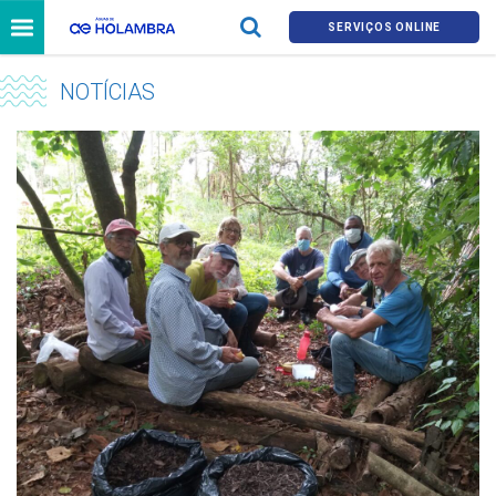
SERVIÇOS ONLINE
NOTÍCIAS