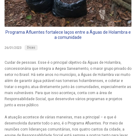
Programa Afluentes fortalece laços entre a Águas de Holambra e
a comunidade
Dicas
26/01/2023
Cuidar de pessoas. Esse é o principal objetivo da Águas de Holambra,
concessionária que integra a Aegea Saneamento, o maior grupo privado do
setor no Brasil. Há sete anos no município, a Águas de Holambra vai muito
além de garantir água potável nas torneiras holambrenses, e coletar e
tratar o esgoto; atua diretamente junto às comunidades, especialmente as
mais vulneráveis. Para que isso aconteça, conta com a área de
Responsabilidade Social, que desenvolve vários programas e projetos
junto a esse público.
A atuação acontece de várias maneiras, mas a principal – e que é
desenvolvida durante todo o ano, é o Programa Afluentes. Por meio de
reuniões com lideranças comunitárias, nos quatro cantos da cidade, a
equipe de Responsabilidade Social está sempre a postos tanto para levar