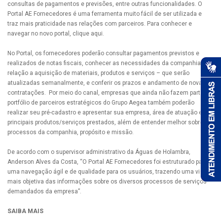
consultas de pagamentos e previsões, entre outras funcionalidades. O
Portal AE Fornecedores é uma ferramenta muito fácil de ser utilizada e
traz mais praticidade nas relações com parceiros. Para conhecer e
navegar no novo portal, clique aqui.
No Portal, os fornecedores poderão consultar pagamentos previstos e
realizados de notas fiscais, conhecer as necessidades da companhia em
relação a aquisição de materiais, produtos e serviços – que serão
atualizadas semanalmente, e conferir os prazos e andamento de novas
contratações. Por meio do canal, empresas que ainda não fazem parte do
portfólio de parceiros estratégicos do Grupo Aegea também poderão
realizar seu pré-cadastro e apresentar sua empresa, área de atuação e
principais produtos/serviços prestados, além de entender melhor sobre os
processos da companhia, propósito e missão.
De acordo com o supervisor administrativo da Águas de Holambra,
Anderson Alves da Costa, “O Portal AE Fornecedores foi estruturado para
uma navegação ágil e de qualidade para os usuários, trazendo uma visão
mais objetiva das informações sobre os diversos processos de serviços
demandados da empresa”.
SAIBA MAIS