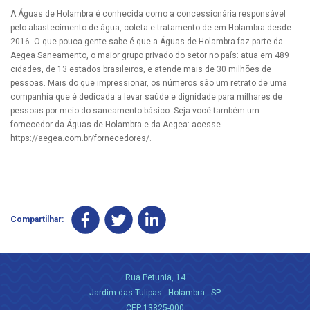
A Águas de Holambra é conhecida como a concessionária responsável
pelo abastecimento de água, coleta e tratamento de em Holambra desde
2016. O que pouca gente sabe é que a Águas de Holambra faz parte da
Aegea Saneamento, o maior grupo privado do setor no país: atua em 489
cidades, de 13 estados brasileiros, e atende mais de 30 milhões de
pessoas. Mais do que impressionar, os números são um retrato de uma
companhia que é dedicada a levar saúde e dignidade para milhares de
pessoas por meio do saneamento básico. Seja você também um
fornecedor da Águas de Holambra e da Aegea: acesse
https://aegea.com.br/fornecedores/.
Compartilhar:
Rua Petunia, 14
Jardim das Tulipas - Holambra - SP
CEP 13825-000