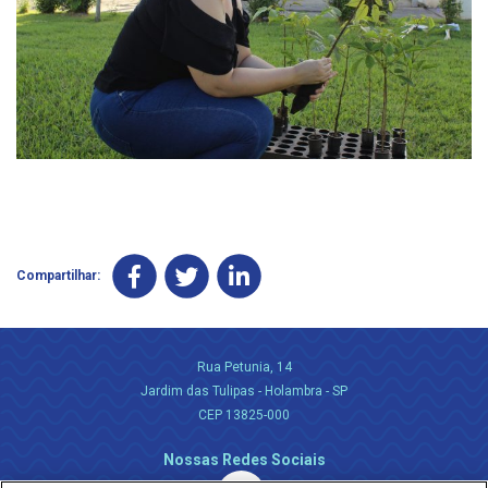
Compartilhar:
Rua Petunia, 14
Jardim das Tulipas - Holambra - SP
CEP 13825-000
Nossas Redes Sociais