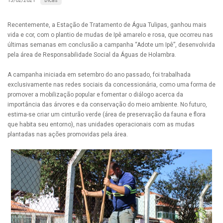
Dicas
15/02/2021
Recentemente, a Estação de Tratamento de Água Tulipas, ganhou mais
vida e cor, com o plantio de mudas de Ipê amarelo e rosa, que ocorreu nas
últimas semanas em conclusão a campanha “Adote um Ipê”, desenvolvida
pela área de Responsabilidade Social da Águas de Holambra.
A campanha iniciada em setembro do ano passado, foi trabalhada
exclusivamente nas redes sociais da concessionária, como uma forma de
promover a mobilização popular e fomentar o diálogo acerca da
importância das árvores e da conservação do meio ambiente. No futuro,
estima-se criar um cinturão verde (área de preservação da fauna e flora
que habita seu entorno), nas unidades operacionais com as mudas
plantadas nas ações promovidas pela área.