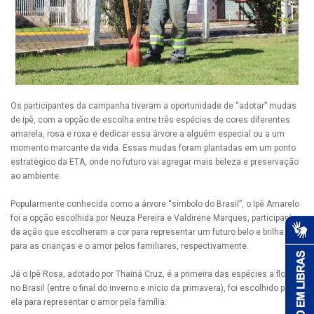
Os participantes da campanha tiveram a oportunidade de “adotar” mudas
de ipê, com a opção de escolha entre três espécies de cores diferentes
amarela, rosa e roxa e dedicar essa árvore a alguém especial ou a um
momento marcante da vida. Essas mudas foram plantadas em um ponto
estratégico da ETA, onde no futuro vai agregar mais beleza e preservação
ao ambiente.
Popularmente conhecida como a árvore “símbolo do Brasil”, o Ipê Amarelo
foi a opção escolhida por Neuza Pereira e Valdirene Marques, participantes
da ação que escolheram a cor para representar um futuro belo e brilhante
para as crianças e o amor pelos familiares, respectivamente.
Já o Ipê Rosa, adotado por Thainá Cruz, é a primeira das espécies a florear
no Brasil (entre o final do inverno e início da primavera), foi escolhido por
ela para representar o amor pela família.