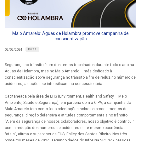
Maio Amarelo: Águas de Holambra promove campanha de
conscientização
Dicas
03/05/2024
Segurança no trânsito é um dos temas trabalhados durante todo o ano na
Águas de Holambra, mas no Maio Amarelo – mês dedicado à
conscientização sobre segurança no trânsito a fim de reduzir o número de
acidentes, as ações se intensificam na concessionária.
Capitaneada pela área de EHS (Environment, Health and Safety – Meio
Ambiente, Saúde e Segurança), em parceria com a CIPA, a campanha do
Maio Amarelo tem como foco orientações sobre os procedimentos de
segurança, direção defensiva e atitudes comportamentais no trânsito.
“Além da segurança de nossos colaboradores, nosso objetivo é contribuir
com a redução dos números de acidentes e até mesmo ocorrências
fatais”, afirma o supervisor de EHS, Eslley dos Santos Ribeiro. Nos três
primeiros meses de 2024, segundo dados do Infosiga SP,1.347 pessoas