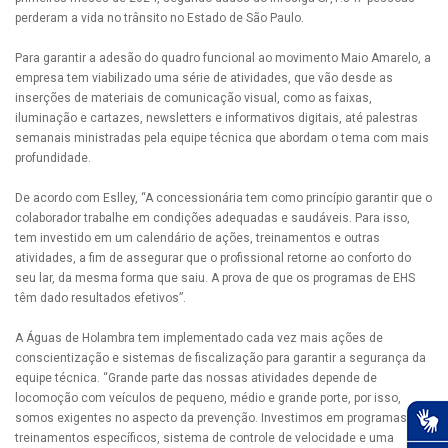
perderam a vida no trânsito no Estado de São Paulo.
Para garantir a adesão do quadro funcional ao movimento Maio Amarelo, a
empresa tem viabilizado uma série de atividades, que vão desde as
inserções de materiais de comunicação visual, como as faixas,
iluminação e cartazes, newsletters e informativos digitais, até palestras
semanais ministradas pela equipe técnica que abordam o tema com mais
profundidade.
De acordo com Eslley, “A concessionária tem como princípio garantir que o
colaborador trabalhe em condições adequadas e saudáveis. Para isso,
tem investido em um calendário de ações, treinamentos e outras
atividades, a fim de assegurar que o profissional retorne ao conforto do
seu lar, da mesma forma que saiu. A prova de que os programas de EHS
têm dado resultados efetivos”.
A Águas de Holambra tem implementado cada vez mais ações de
conscientização e sistemas de fiscalização para garantir a segurança da
equipe técnica. “Grande parte das nossas atividades depende de
locomoção com veículos de pequeno, médio e grande porte, por isso,
somos exigentes no aspecto da prevenção. Investimos em programas de
treinamentos específicos, sistema de controle de velocidade e uma