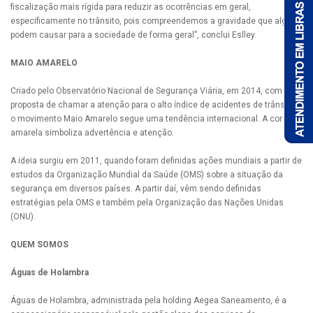
fiscalização mais rígida para reduzir as ocorrências em geral,
especificamente no trânsito, pois compreendemos a gravidade que alguns
podem causar para a sociedade de forma geral”, conclui Eslley.
MAIO AMARELO
Criado pelo Observatório Nacional de Segurança Viária, em 2014, com a
proposta de chamar a atenção para o alto índice de acidentes de trânsito,
o movimento Maio Amarelo segue uma tendência internacional. A cor
amarela simboliza advertência e atenção.
A ideia surgiu em 2011, quando foram definidas ações mundiais a partir de
estudos da Organização Mundial da Saúde (OMS) sobre a situação da
segurança em diversos países. A partir daí, vêm sendo definidas
estratégias pela OMS e também pela Organização das Nações Unidas
(ONU).
QUEM SOMOS
Águas de Holambra
Águas de Holambra, administrada pela holding Aegea Saneamento, é a