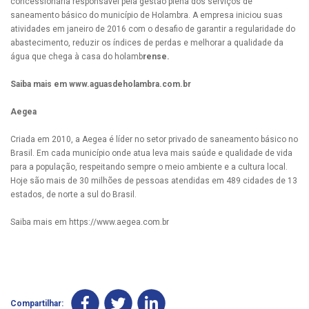
concessionária responsável pela gestão plena dos serviços de
saneamento básico do município de Holambra. A empresa iniciou suas
atividades em janeiro de 2016 com o desafio de garantir a regularidade do
abastecimento, reduzir os índices de perdas e melhorar a qualidade da
água que chega à casa do holamb
rense.
Saiba mais em www.aguasdeholambra.com.br
Aegea
Criada em 2010, a Aegea é líder no setor privado de saneamento básico no
Brasil. Em cada município onde atua leva mais saúde e qualidade de vida
para a população, respeitando sempre o meio ambiente e a cultura local.
Hoje são mais de 30 milhões de pessoas atendidas em 489 cidades de 13
estados, de norte a sul do Brasil.
Saiba mais em https://www.aegea.com.br
Compartilhar: