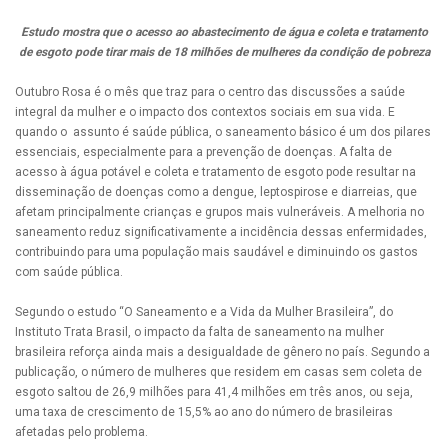
Estudo mostra que o acesso ao abastecimento de água e coleta e tratamento
de esgoto pode tirar mais de 18 milhões de mulheres da condição de pobreza
Outubro Rosa é o mês que traz para o centro das discussões a saúde
integral da mulher e o impacto dos contextos sociais em sua vida. E
quando o assunto é saúde pública, o saneamento básico é um dos pilares
essenciais, especialmente para a prevenção de doenças. A falta de
acesso à água potável e coleta e tratamento de esgoto pode resultar na
disseminação de doenças como a dengue, leptospirose e diarreias, que
afetam principalmente crianças e grupos mais vulneráveis. A melhoria no
saneamento reduz significativamente a incidência dessas enfermidades,
contribuindo para uma população mais saudável e diminuindo os gastos
com saúde pública.
Segundo o estudo “O Saneamento e a Vida da Mulher Brasileira”, do
Instituto Trata Brasil, o impacto da falta de saneamento na mulher
brasileira reforça ainda mais a desigualdade de gênero no país. Segundo a
publicação, o número de mulheres que residem em casas sem coleta de
esgoto saltou de 26,9 milhões para 41,4 milhões em três anos, ou seja,
uma taxa de crescimento de 15,5% ao ano do número de brasileiras
afetadas pelo problema.