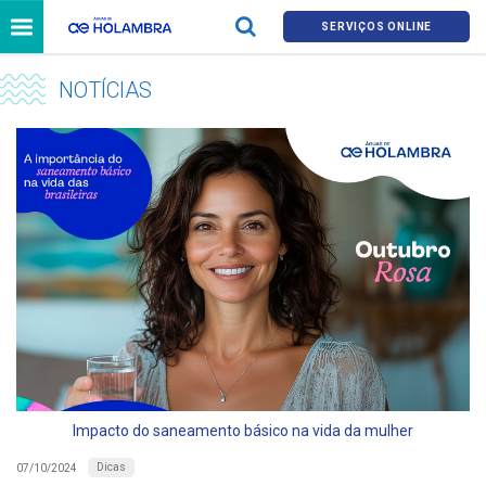
SERVIÇOS ONLINE
NOTÍCIAS
Impacto do saneamento básico na vida da mulher
Dicas
07/10/2024