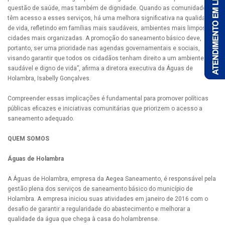
questão de saúde, mas também de dignidade. Quando as comunidades
têm acesso a esses serviços, há uma melhora significativa na qualidade
de vida, refletindo em famílias mais saudáveis, ambientes mais limpos e
cidades mais organizadas. A promoção do saneamento básico deve,
portanto, ser uma prioridade nas agendas governamentais e sociais,
visando garantir que todos os cidadãos tenham direito a um ambiente
saudável e digno de vida”, afirma a diretora executiva da Águas de
Holambra, Isabelly Gonçalves.
Compreender essas implicações é fundamental para promover políticas
públicas eficazes e iniciativas comunitárias que priorizem o acesso a
saneamento adequado.
QUEM SOMOS
Águas de Holambra
A Águas de Holambra, empresa da Aegea Saneamento, é responsável pela
gestão plena dos serviços de saneamento básico do município de
Holambra. A empresa iniciou suas atividades em janeiro de 2016 com o
desafio de garantir a regularidade do abastecimento e melhorar a
qualidade da água que chega à casa do holambrense.