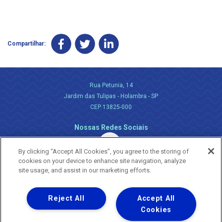
Compartilhar:
Rua Petunia, 14
Jardim das Tulipas - Holambra - SP
CEP 13825-000
Nossas Redes Sociais
By clicking “Accept All Cookies”, you agree to the storing of
cookies on your device to enhance site navigation, analyze
site usage, and assist in our marketing efforts.
Reject All
Accept All
Uma empresa
Copyright ® 2026 - Todos os Direitos Reservados.
Cookies
Nossa natureza movimenta a vida