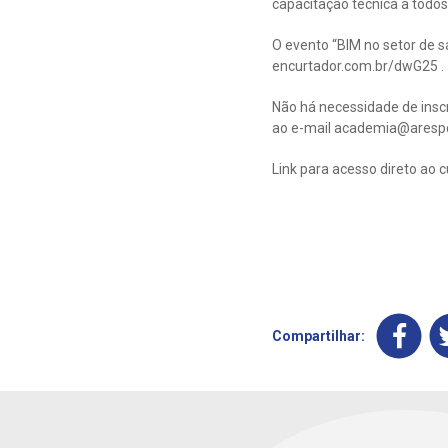
capacitação técnica a todo
O evento “BIM no setor de s
encurtador.com.br/dwG25 .
Não há necessidade de insc
ao e-mail
academia@arespc
Link para acesso direto ao 
Compartilhar: