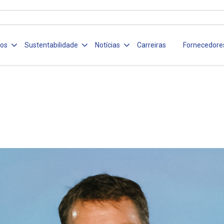
ços
Sustentabilidade
Notícias
Carreiras
Fornecedore