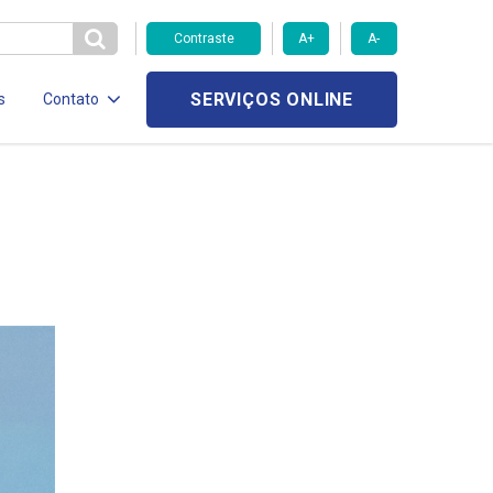
Contraste
A+
A-
SERVIÇOS ONLINE
s
Contato