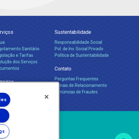
rviços
Sustentabilidade
ua
Responsabilidade Social
gotamento Sanitário
Pol. de Inv. Social Privado
islação e Tarifas
Política de Sustentabilidade
olução dos Serviços
cumentos
Contato
Perguntas Frequentes
rreiras
Canais de Relacionamento
Denúncias de Fraudes
ies
gs