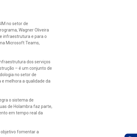
IM no setor de
rograma, Wagner Oliveira
e infraestrutura e para o
orma Microsoft Teams,
fraestrutura dos serviços
nstrução – é um conjunto de
dologia no setor de
a e melhora a qualidade da
tegra o sistema de
uas de Holambra faz parte,
mento em tempo real da
 objetivo fomentar a