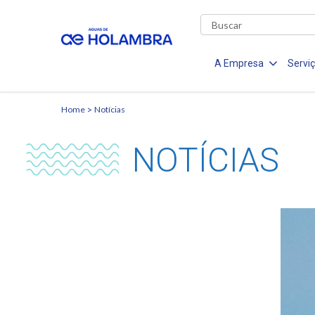
A Empresa
Servi
Home
Notícias
NOTÍCIAS