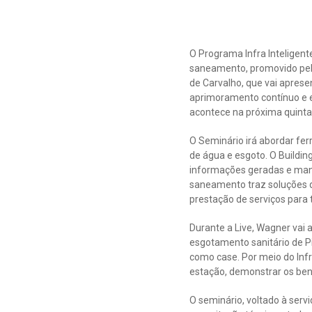
O Programa Infra Inteligen
saneamento, promovido pel
de Carvalho, que vai apresen
aprimoramento contínuo e ef
acontece na próxima quinta-
O Seminário irá abordar fe
de água e esgoto. O Buildin
informações geradas e manti
saneamento traz soluções d
prestação de serviços para 
Durante a Live, Wagner vai 
esgotamento sanitário de P
como case. Por meio do Inf
estação, demonstrar os bene
O seminário, voltado à serv