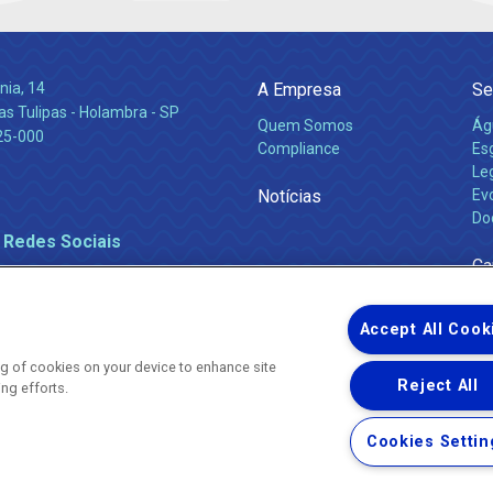
nia, 14
A Empresa
Se
s Tulipas - Holambra - SP
Quem Somos
Ág
25-000
Compliance
Es
Leg
Notícias
Ev
Do
 Redes Sociais
Ca
Accept All Cook
ing of cookies on your device to enhance site
Reject All
ing efforts.
Uma empresa
Copyright ® 2026 - Todos os Direitos Reservados.
Nossa natureza movimenta a vida
Cookies Settin
Termos Gerais de Uso de Sites e Aplicativos