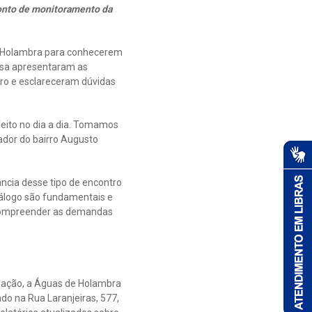
ponto de monitoramento da
e Holambra para conhecerem
resa apresentaram as
ro e esclareceram dúvidas
feito no dia a dia. Tomamos
ador do bairro Augusto
ncia desse tipo de encontro
álogo são fundamentais e
 compreender as demandas
ulação, a Águas de Holambra
do na Rua Laranjeiras, 577,