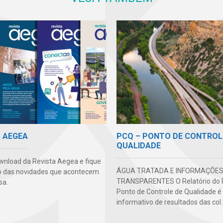
PCQ – PONTO DE CONTROL
A AEGEA
QUALIDADE
wnload da Revista Aegea e fique
ÁGUA TRATADA E INFORMAÇÕE
o das novidades que acontecem
TRANSPARENTES O Relatório do
sa.
Ponto de Controle de Qualidade 
informativo de resultados das col..