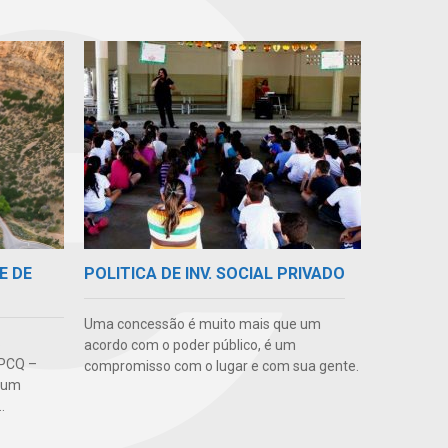
E DE
POLITICA DE INV. SOCIAL PRIVADO
Uma concessão é muito mais que um
S
acordo com o poder público, é um
 PCQ –
compromisso com o lugar e com sua gente.
é um
.