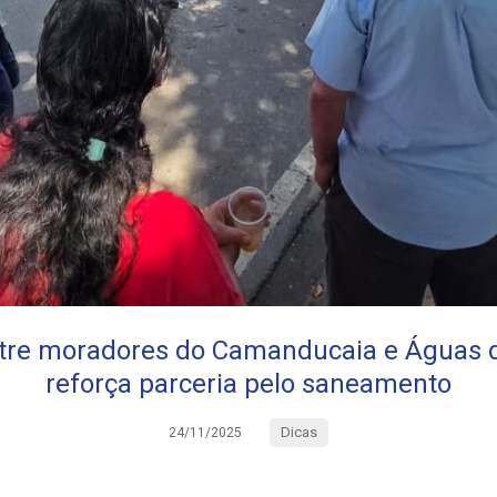
ntre moradores do Camanducaia e Águas 
reforça parceria pelo saneamento
Dicas
24/11/2025