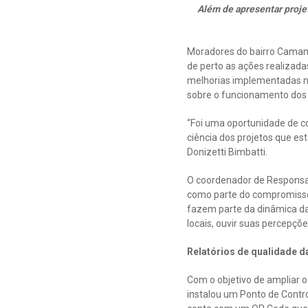
Além de apresentar proje
Moradores do bairro Caman
de perto as ações realizad
melhorias implementadas no
sobre o funcionamento dos 
“Foi uma oportunidade de co
ciência dos projetos que e
Donizetti Bimbatti.
O coordenador de Responsab
como parte do compromisso
fazem parte da dinâmica d
locais, ouvir suas percepçõ
Relatórios de qualidade d
Com o objetivo de ampliar o
instalou um Ponto de Contro