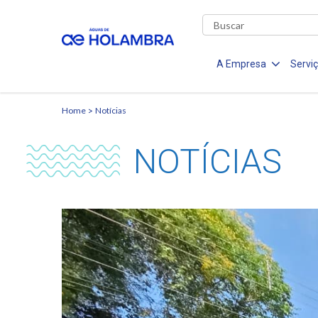
A Empresa
Servi
Home
Notícias
NOTÍCIAS