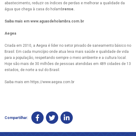
abastecimento, reduzir os índices de perdas e melhorar a qualidade da
água que chega à casa do holamb
rense.
Saiba mais em www.aguasdeholambra.com.br
Aegea
Criada em 2010, a Aegea é líder no setor privado de saneamento básico no
Brasil. Em cada município onde atua leva mais saúde e qualidade de vida
para a população, respeitando sempre o meio ambiente e a cultura local.
Hoje são mais de 30 milhões de pessoas atendidas em 489 cidades de 13
estados, de norte a sul do Brasil.
Saiba mais em https://www.aegea.com.br
Compartilhar: