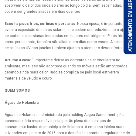
absorvem o calor dos raios solares ao longo do dia. Bem espalhadas, elas
podem ser grandes aliadas em dias quentes
Escolha pisos frios, cortinas e persianas
: Nessa época, é importante
evitar a exposição dos raios solares, que podem ser reduzidos com ajuda
de cortinas e persianas instaladas em lugares estratégicos. Pisos frios,
como porcelanato, também são aliados em dias como esses. A aplicação
de películas UV nas janelas também ajudam a atenuar o desconforto
Arrume a casa:
É importante deixar as correntes de ar circularem no
ambiente, mas isso não acontece quando os móveis estão amontoados,
gerando ainda mais calor. Tudo se complica se pelo local estiverem
materiais de veludo e couro.
QUEM SOMOS
Águas de Holambra
Águas de Holambra, administrada pela holding Aegea Saneamento, é a
concessionária responsável pela gestão plena dos serviços de
saneamento básico do município de Holambra. A empresa iniciou suas
atividades em janeiro de 2016 com o desafio de garantir a regularidade do