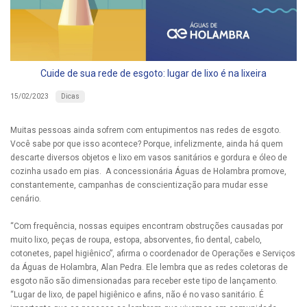
Cuide de sua rede de esgoto: lugar de lixo é na lixeira
Dicas
15/02/2023
Muitas pessoas ainda sofrem com entupimentos nas redes de esgoto.
Você sabe por que isso acontece? Porque, infelizmente, ainda há quem
descarte diversos objetos e lixo em vasos sanitários e gordura e óleo de
cozinha usado em pias. A concessionária Águas de Holambra promove,
constantemente, campanhas de conscientização para mudar esse
cenário.
“Com frequência, nossas equipes encontram obstruções causadas por
muito lixo, peças de roupa, estopa, absorventes, fio dental, cabelo,
cotonetes, papel higiênico”, afirma o coordenador de Operações e Serviços
da Águas de Holambra, Alan Pedra. Ele lembra que as redes coletoras de
esgoto não são dimensionadas para receber este tipo de lançamento.
“Lugar de lixo, de papel higiênico e afins, não é no vaso sanitário. É