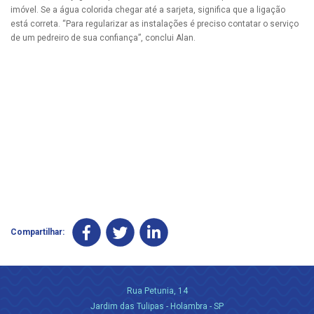
imóvel. Se a água colorida chegar até a sarjeta, significa que a ligação
está correta. “Para regularizar as instalações é preciso contatar o serviço
de um pedreiro de sua confiança”, conclui Alan.
Compartilhar:
Rua Petunia, 14
Jardim das Tulipas - Holambra - SP