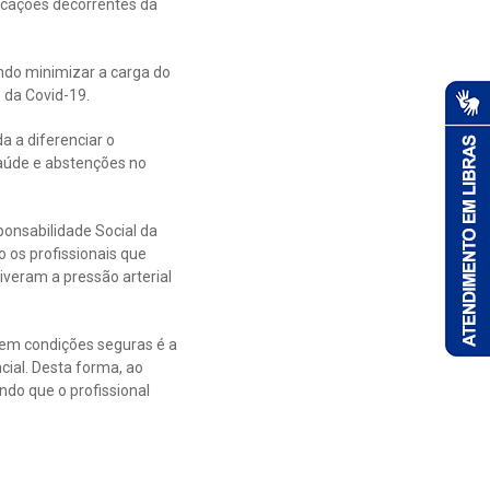
icações decorrentes da
ando minimizar a carga do
 da Covid-19.
a a diferenciar o
saúde e abstenções no
onsabilidade Social da
 os profissionais que
veram a pressão arterial
 em condições seguras é a
ial. Desta forma, ao
ndo que o profissional