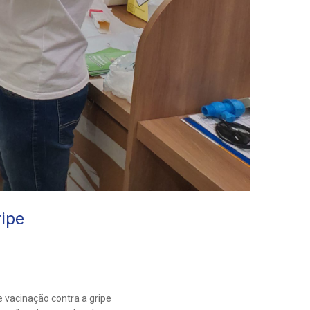
ripe
 vacinação contra a gripe