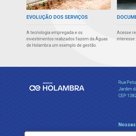
EVOLUÇÃO DOS SERVIÇOS
DOCUM
A tecnologia empregada e os
Acesse re
investimentos realizados fazem da Águas
interesse
de Holambra um exemplo de gestão.
Rua Petu
Jardim da
CEP 138
Nossas