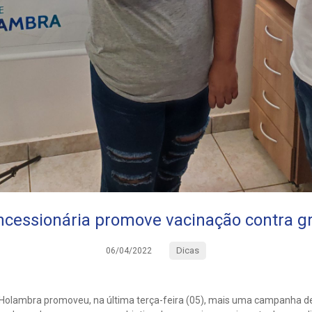
cessionária promove vacinação contra g
Dicas
06/04/2022
Holambra promoveu, na última terça-feira (05), mais uma campanha de