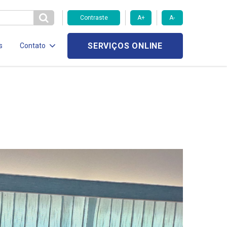
Contraste
A+
A-
SERVIÇOS ONLINE
s
Contato