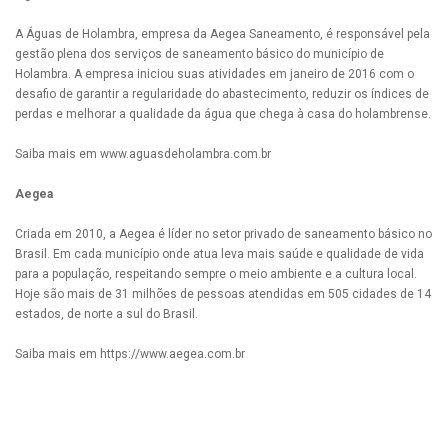
A Águas de Holambra, empresa da Aegea Saneamento, é responsável pela
gestão plena dos serviços de saneamento básico do município de
Holambra. A empresa iniciou suas atividades em janeiro de 2016 com o
desafio de garantir a regularidade do abastecimento, reduzir os índices de
perdas e melhorar a qualidade da água que chega à casa do holambrense.
Saiba mais em www.aguasdeholambra.com.br
Aegea
Criada em 2010, a Aegea é líder no setor privado de saneamento básico no
Brasil. Em cada município onde atua leva mais saúde e qualidade de vida
para a população, respeitando sempre o meio ambiente e a cultura local.
Hoje são mais de 31 milhões de pessoas atendidas em 505 cidades de 14
estados, de norte a sul do Brasil.
Saiba mais em https://www.aegea.com.br