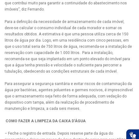
que contribui muito para garantir a continuidade do abastecimento nos
imóveis”, diz Fernando.
Para a definição da necessidade de armazenamento de cada imóvel,
deve-se calcular o consumo individual de cada morador e somar os
resultados obtidos. A estimativa é que uma pessoa utiliza cerca de 150
litros de água por dia. Logo, em uma residência com cinco pessoas, em
que o uso total seria de 750 litros de água, recomenda-se a instalação de
reservação com capacidade de 1.000 litros. Para a instalação,
recomenda-se que seja implantado em um ponto elevado do imóvel para
que a água tenha pressão e velocidade o suficiente para percorrer a
tubulação, obedecendo as condições estruturais de cada imóvel.
Para assegurar a segurança sanitária e evitar riscos de contaminação da
água por bactérias, agentes poluentes e germes nocivos, é imprescindível
que o armazenamento seja feito de forma adequada, com vedação do
dispositivo com tampa, além da realização de procedimento de
manutenção e limpeza, a cada seis meses.
COMO FAZER A LIMPEZA DA CAIXA D’ÁGUA
– Feche o registro de entrada. Depois reserve parte da água do