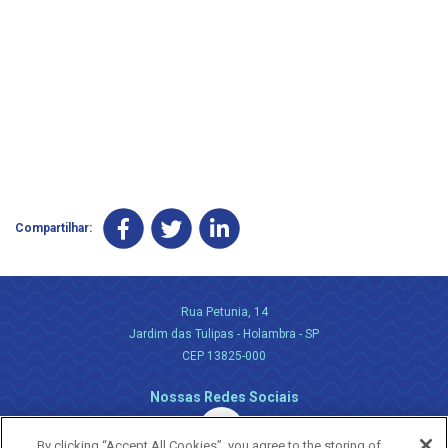
Compartilhar:
Rua Petunia, 14
Jardim das Tulipas - Holambra - SP
CEP 13825-000
Nossas Redes Sociais
By clicking “Accept All Cookies”, you agree to the storing of