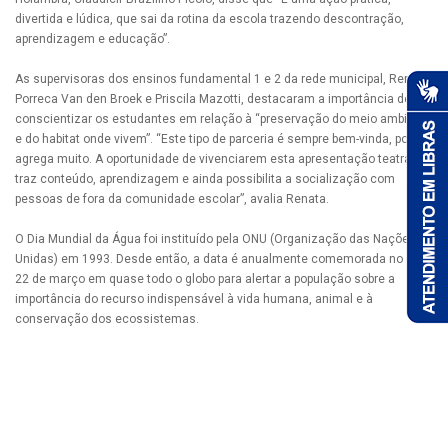
divertida e lúdica, que sai da rotina da escola trazendo descontração,
aprendizagem e educação”.
As supervisoras dos ensinos fundamental 1 e 2 da rede municipal, Renata
Porreca Van den Broek e Priscila Mazotti, destacaram a importância de
conscientizar os estudantes em relação à “preservação do meio ambiente
e do habitat onde vivem”. “Este tipo de parceria é sempre bem-vinda, pois
agrega muito. A oportunidade de vivenciarem esta apresentação teatral
traz conteúdo, aprendizagem e ainda possibilita a socialização com
pessoas de fora da comunidade escolar”, avalia Renata.
O Dia Mundial da Água foi instituído pela ONU (Organização das Nações
Unidas) em 1993. Desde então, a data é anualmente comemorada no dia
22 de março em quase todo o globo para alertar a população sobre a
importância do recurso indispensável à vida humana, animal e à
conservação dos ecossistemas.