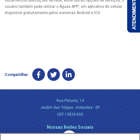
vazamentos/obstruções de rede, entre outras opções de serviços, o
usuário também pode utilizar o Águas APP’, um aplicativo de celular
disponível gratuitamente pelos sistemas Android e IOS.
Compartilhar:
Rua Petunia, 14
Jardim das Tulipas - Holambra - SP
CEP 13825-000
Nossas Redes Sociais