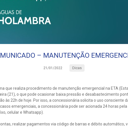
MUNICADO – MANUTENÇÃO EMERGENC
Dicas
21/01/2022
ma que realiza procedimento de manutenção emergencial na ETA (Est
eira (21), o que pode ocasionar baixa pressão e desabastecimento pont
o às 22h de hoje. Por isso, a concessionária solicita o uso consciente 
asos emergenciais, a concessionária pode ser acionada 24 horas pela
ixo, celular e Whatsapp).
contas, realizar pagamentos via código de barras e débito automático, ve