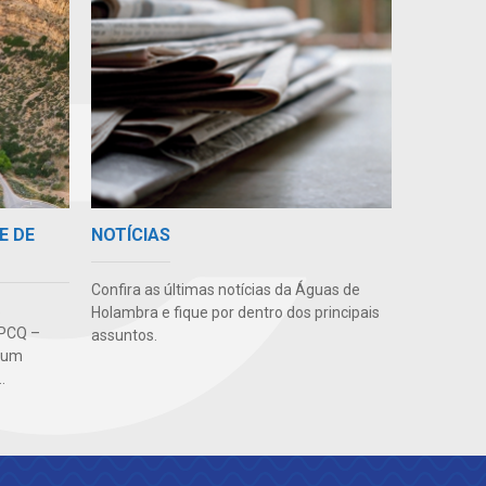
E DE
NOTÍCIAS
Confira as últimas notícias da Águas de
S
Holambra e fique por dentro dos principais
 PCQ –
assuntos.
é um
.