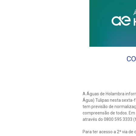
CO
A Águas de Holambra infor
Água) Tulipas nesta sexta-f
tem previsão de normalizaçã
compreensão de todos. Em c
através do 0800 595 3333 (f
Para ter acesso a 2ª via de 