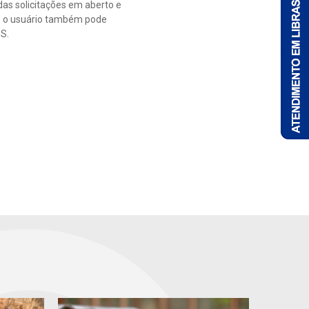
das solicitações em aberto e
s, o usuário também pode
OS.