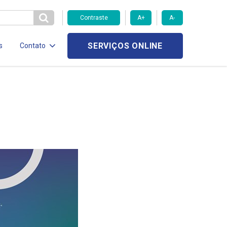
Contraste
A+
A-
SERVIÇOS ONLINE
s
Contato