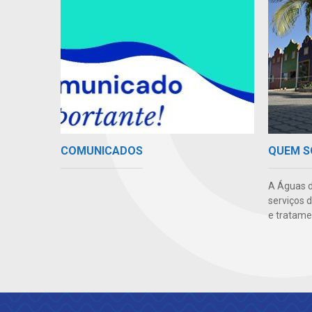
COMUNICADOS
QUEM 
A Águas d
serviços 
e tratame