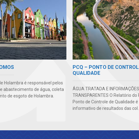
PCQ – PONTO DE CONTROL
SOMOS
QUALIDADE
e Holambra é responsável pelos
ÁGUA TRATADA E INFORMAÇÕE
de abastecimento de água, coleta
TRANSPARENTES O Relatório do
nto de esgoto de Holambra.
Ponto de Controle de Qualidade 
informativo de resultados das col..