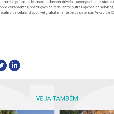
ama das próximas leituras, esclarecer dúvidas, acompanhar os status 
sobre vazamentos/obstruções de rede, entre outras opções de serviço
licativo de celular disponível gratuitamente pelos sistemas Android e I
VEJA TAMBÉM