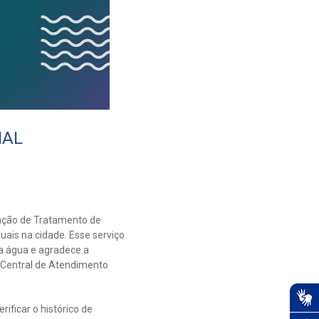
IAL
ação de Tratamento de
uais na cidade. Esse serviço
da água e agradece a
 Central de Atendimento
rificar o histórico de