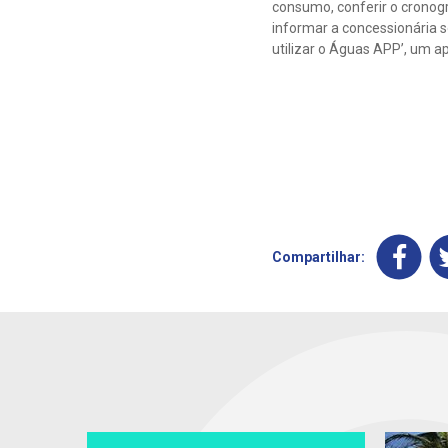
consumo, conferir o cronogr
informar a concessionária 
utilizar o Águas APP’, um ap
Compartilhar: