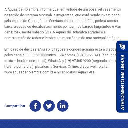
A Águas de Holambra informa que, em virtude de um possível vazamento
na região do Sistema Morumbi e Imigrantes, que está sendo investigado
pela equipe de Operações e Serviços da concessionária, poderá ocorrer
baixa pressão ou desabastecimento pontual nos bairros Imigrantes e Van
den Broek, neste sábado (21). A Águas de Holambra agradece a
compreensão de todos e lembra da importância do uso racional da água.
Em caso de dúvidas e/ou solicitações a concessionária está à disposição
pelos canais 0800 595 3333(fixo – 24 horas), (19) 3512-3411 (segunda a
sexta – horário comercial), WhatsApp (19) 97405-9200 (segunda a sexta –
horário comercial), plataforma Serviços Online, disponível no site:
www.aguasdeholambra.com.br e no aplicativo Águas APP.
Compartilhar: